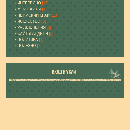
ИНТЕРЕСНО
[13]
МОИ САЙТЫ
[4]
ПЕРМСКИЙ КРАЙ
[11]
ИСКУССТВО
[3]
РАЗВЛЕЧЕНИЯ
[0]
САЙТЫ АНДРЕЯ
[2]
ПОЛИТИКА
[4]
ПОЛЕЗНО
[2]
ВХОД НА САЙТ