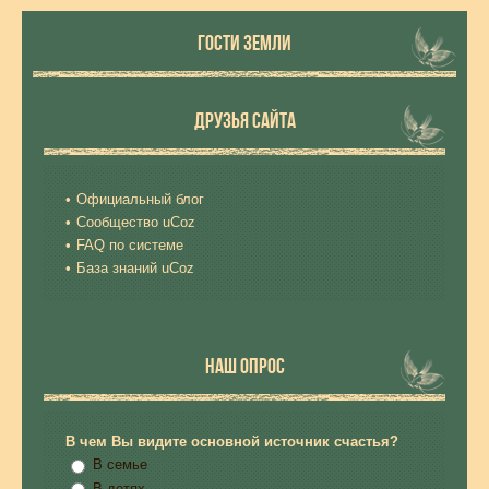
ГОСТИ ЗЕМЛИ
ДРУЗЬЯ САЙТА
Официальный блог
Сообщество uCoz
FAQ по системе
База знаний uCoz
НАШ ОПРОС
В чем Вы видите основной источник счастья?
В семье
В детях