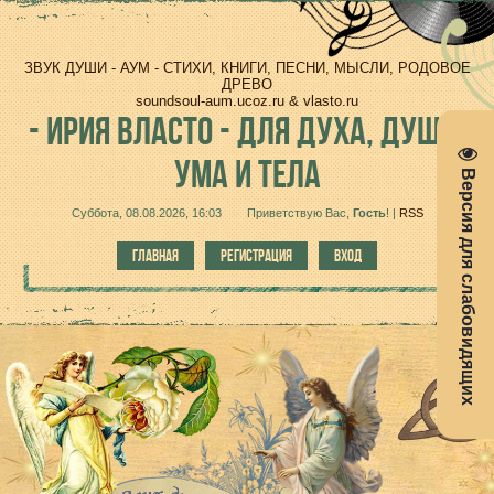
ЗВУК ДУШИ - АУМ - СТИХИ, КНИГИ, ПЕСНИ, МЫСЛИ, РОДОВОЕ
ДРЕВО
soundsoul-aum.ucoz.ru & vlasto.ru
-
ИРИЯ ВЛАСТО - ДЛЯ ДУХА, ДУШИ,
УМА И ТЕЛА
Версия для слабовидящих
Суббота, 08.08.2026, 16:03
Приветствую Вас
,
Гость
!
|
RSS
ГЛАВНАЯ
РЕГИСТРАЦИЯ
ВХОД