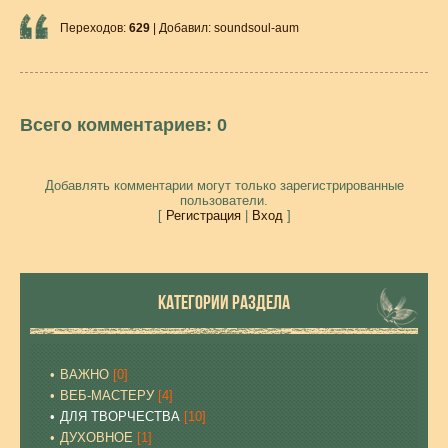
Переходов
:
629
|
Добавил
:
soundsoul-aum
Всего комментариев
:
0
Добавлять комментарии могут только зарегистрированные
пользователи.
[
Регистрация
|
Вход
]
КАТЕГОРИИ РАЗДЕЛА
ВАЖНО
[0]
ВЕБ-МАСТЕРУ
[4]
ДЛЯ ТВОРЧЕСТВА
[10]
ДУХОВНОЕ
[1]