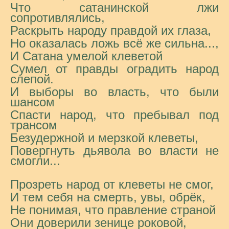
Что сатанинской лжи
сопротивлялись,
Раскрыть народу правдой их глаза,
Но оказалась ложь всё же сильна...,
И Сатана умелой клеветой
Сумел от правды оградить народ
слепой.
И выборы во власть, что были
шансом
Спасти народ, что пребывал под
трансом
Безудержной и мерзкой клеветы,
Повергнуть дьявола во власти не
смогли...
Прозреть народ от клеветы не смог,
И тем себя на смерть, увы, обрёк,
Не понимая, что правление страной
Они доверили зенице роковой,