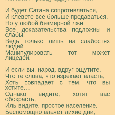
И будет Сатана сопротивляться,
И клевете всё больше предаваться.
Но у любой безмерной лжи
Все доказательства подложны и
слабы,
Ведь только лишь на слабостях
людей
Манипулировать тот может
лицедей.
И если вы, народ, вдруг ощутите,
Что те слова, что изрекает власть,
Хоть совпадает с тем, что вы
хотите...,
Однако видите, хотят вас
обокрасть,
Иль видите, простое население,
Беспомощно влачёт лихие дни,