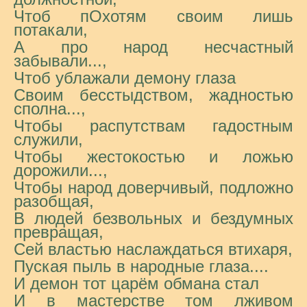
Чтоб пОхотям своим лишь
потакали,
А про народ несчастный
забывали...,
Чтоб ублажали демону глаза
Своим бесстыдством, жадностью
сполна...,
Чтобы распутствам гадостным
служили,
Чтобы жестокостью и ложью
дорожили...,
Чтобы народ доверчивый, подложно
разобщая,
В людей безвольных и бездумных
превращая,
Сей властью наслаждаться втихаря,
Пуская пыль в народные глаза....
И демон тот царём обмана стал
И в мастерстве том лживом