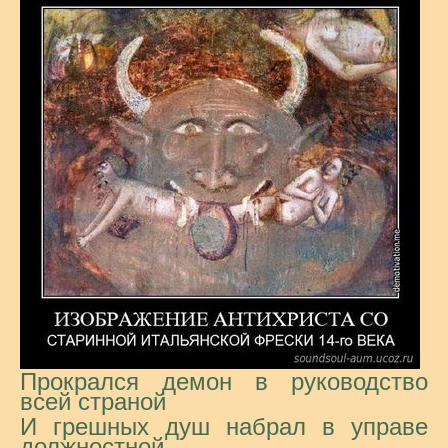
Прокрался демон в руководство
всей страной
И грешных душ набрал в управе
должностной,