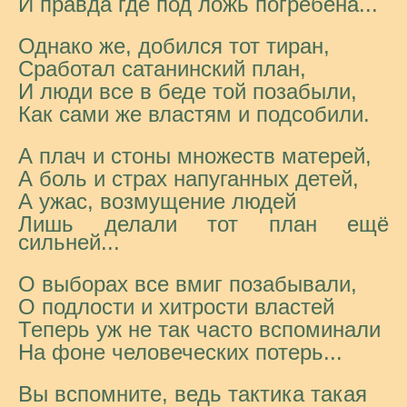
И правда где под ложь погребена...
Однако же, добился тот тиран,
Сработал сатанинский план,
И люди все в беде той позабыли,
Как сами же властям и подсобили.
А плач и стоны множеств матерей,
А боль и страх напуганных детей,
А ужас, возмущение людей
Лишь делали тот план ещё
сильней...
О выборах все вмиг позабывали,
О подлости и хитрости властей
Теперь уж не так часто вспоминали
На фоне человеческих потерь...
Вы вспомните, ведь тактика такая