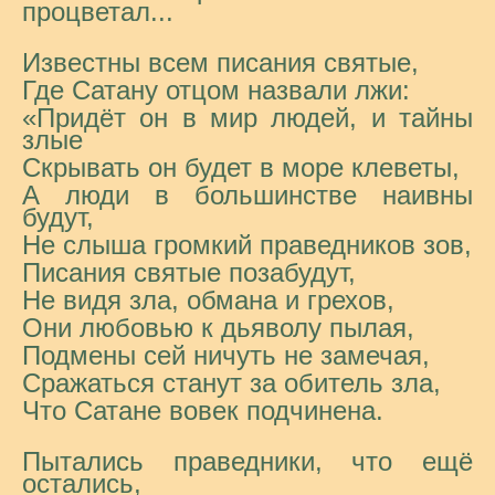
процветал...
Известны всем писания святые,
Где Сатану отцом назвали лжи:
«Придёт он в мир людей, и тайны
злые
Скрывать он будет в море клеветы,
А люди в большинстве наивны
будут,
Не слыша громкий праведников зов,
Писания святые позабудут,
Не видя зла, обмана и грехов,
Они любовью к дьяволу пылая,
Подмены сей ничуть не замечая,
Сражаться станут за обитель зла,
Что Сатане вовек подчинена.
Пытались праведники, что ещё
остались,