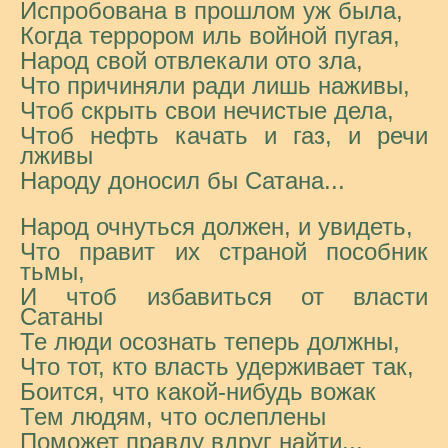
Испробована в прошлом уж была,
Когда террором иль войной пугая,
Народ свой отвлекали ото зла,
Что причиняли ради лишь наживы,
Чтоб скрыть свои нечистые дела,
Чтоб нефть качать и газ, и речи
лживы
Народу доносил бы Сатана...
Народ очнуться должен, и увидеть,
Что правит их страной пособник
тьмы,
И чтоб избавиться от власти
Сатаны
Те люди осознать теперь должны,
Что тот, кто власть удерживает так,
Боится, что какой-нибудь вожак
Тем людям, что ослеплены
Поможет правду вдруг найти...