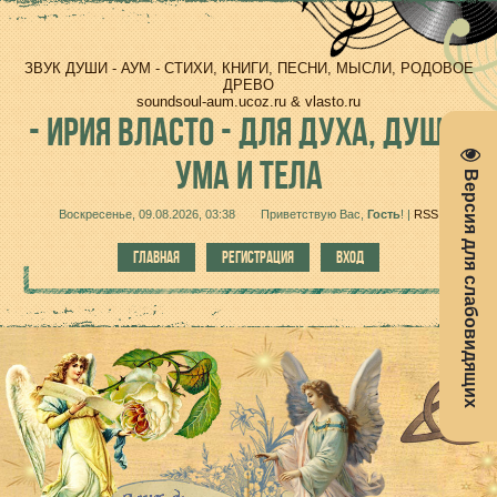
ЗВУК ДУШИ - АУМ - СТИХИ, КНИГИ, ПЕСНИ, МЫСЛИ, РОДОВОЕ
ДРЕВО
soundsoul-aum.ucoz.ru & vlasto.ru
-
ИРИЯ ВЛАСТО - ДЛЯ ДУХА, ДУШИ,
УМА И ТЕЛА
Версия для слабовидящих
Воскресенье, 09.08.2026, 03:38
Приветствую Вас
,
Гость
!
|
RSS
ГЛАВНАЯ
РЕГИСТРАЦИЯ
ВХОД