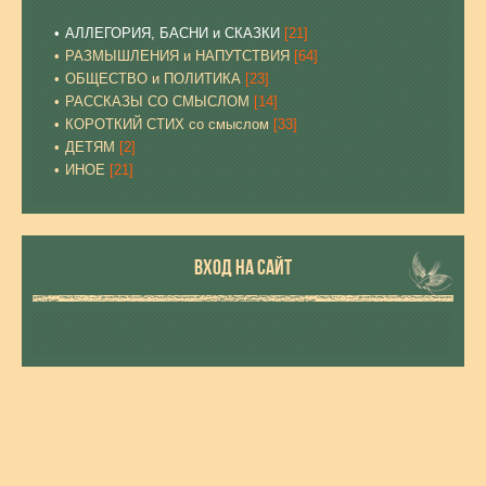
АЛЛЕГОРИЯ, БАСНИ и СКАЗКИ
[21]
РАЗМЫШЛЕНИЯ и НАПУТСТВИЯ
[64]
ОБЩЕСТВО и ПОЛИТИКА
[23]
РАССКАЗЫ СО СМЫСЛОМ
[14]
КОРОТКИЙ СТИХ со смыслом
[33]
ДЕТЯМ
[2]
ИНОЕ
[21]
ВХОД НА САЙТ