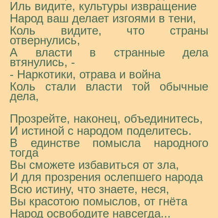
Иль видите, культуры извращение
Народ ваш делает изгоями в тени,
Коль видите, что страны
отвернулись,
А власти в странные дела
втянулись, -
- Наркотики, отрава и война
Коль стали власти той обычные
дела,
Прозрейте, наконец, объединитесь,
И истиной с народом поделитесь.
В единстве помысла народного
тогда
Вы сможете избавиться от зла,
И для прозрения ослепшего народа
Всю истину, что знаете, неся,
Вы красотою помыслов, от гнёта
Народ освободите навсегда...