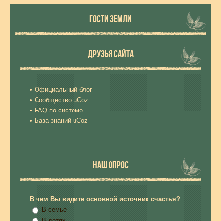
ГОСТИ ЗЕМЛИ
ДРУЗЬЯ САЙТА
Официальный блог
Сообщество uCoz
FAQ по системе
База знаний uCoz
НАШ ОПРОС
В чем Вы видите основной источник счастья?
В семье
В детях