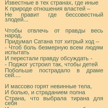
Известные в тех странах, где иные
К природе отношения властей –
Не правит где бессовестный
злодей...
Чтобы отвлечь от правды весь
народ,
Придумал Сатана тот хитрый ход –
- Чтоб боль безмерную всем людям
испытать
И перестали правду обсуждать -
- Поджог устроил так, чтобы детей
Побольше пострадало в драме
сей....
И массово горят невинные тела,
И болью, и страданием полна
Страна, что выбрала тирана для
себя