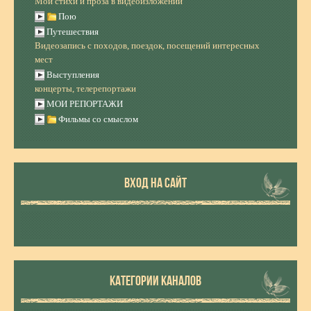
Мои стихи и проза в видеоизложении
Пою
Путешествия
Видеозапись с походов, поездок, посещений интересных
мест
Выступления
концерты, телерепортажи
МОИ РЕПОРТАЖИ
Фильмы со смыслом
ВХОД НА САЙТ
КАТЕГОРИИ КАНАЛОВ