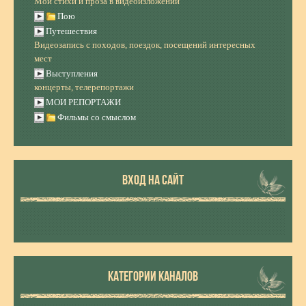
Мои стихи и проза в видеоизложении
Пою
Путешествия
Видеозапись с походов, поездок, посещений интересных
мест
Выступления
концерты, телерепортажи
МОИ РЕПОРТАЖИ
Фильмы со смыслом
ВХОД НА САЙТ
КАТЕГОРИИ КАНАЛОВ