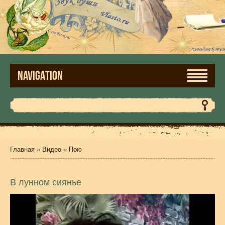
NAVIGATION
Главная
»
Видео
»
Пою
В лунном сиянье