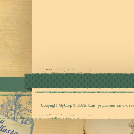
Copyright MyCorp © 2026
.
Сайт управляется сист