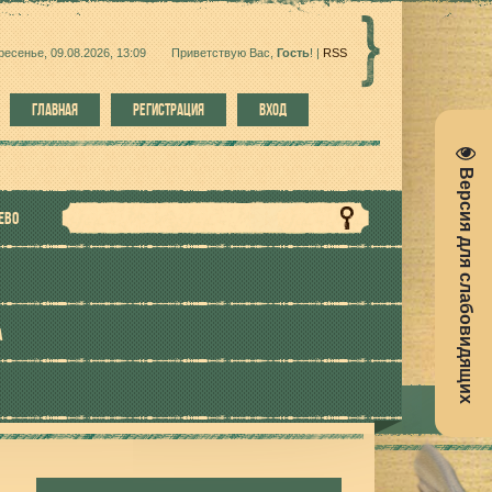
ресенье, 09.08.2026, 13:09
Приветствую Вас
,
Гость
!
|
RSS
ГЛАВНАЯ
РЕГИСТРАЦИЯ
ВХОД
Версия для слабовидящих
ЕВО
А