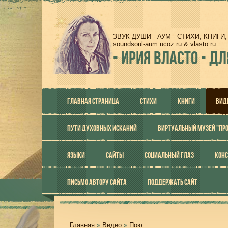
ЗВУК ДУШИ - АУМ - СТИХИ, КНИГ
soundsoul-aum.ucoz.ru & vlasto.ru
-
ИРИЯ ВЛАСТО - ДЛ
ГЛАВНАЯ СТРАНИЦА
СТИХИ
КНИГИ
ВИД
ПУТИ ДУХОВНЫХ ИСКАНИЙ
ВИРТУАЛЬНЫЙ МУЗЕЙ "ПР
ЯЗЫКИ
САЙТЫ
СОЦИАЛЬНЫЙ ГЛАЗ
КОНС
ПИСЬМО АВТОРУ САЙТА
ПОДДЕРЖАТЬ САЙТ
Главная
»
Видео
»
Пою