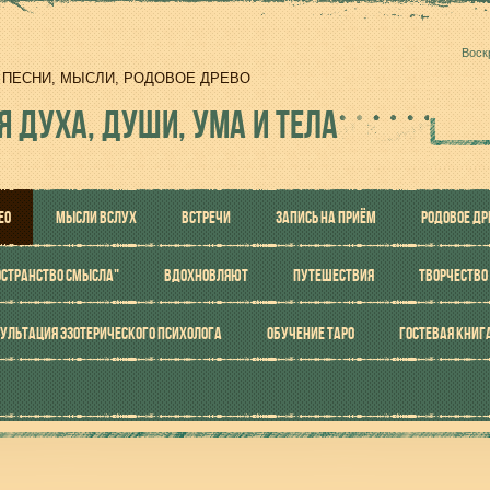
Воск
И, ПЕСНИ, МЫСЛИ, РОДОВОЕ ДРЕВО
Я ДУХА, ДУШИ, УМА И ТЕЛА
ЕО
МЫСЛИ ВСЛУХ
ВСТРЕЧИ
ЗАПИСЬ НА ПРИЁМ
РОДОВОЕ ДР
ОСТРАНСТВО СМЫСЛА"
ВДОХНОВЛЯЮТ
ПУТЕШЕСТВИЯ
ТВОРЧЕСТВО
УЛЬТАЦИЯ ЭЗОТЕРИЧЕСКОГО ПСИХОЛОГА
ОБУЧЕНИЕ ТАРО
ГОСТЕВАЯ КНИГ