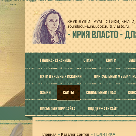
ЗВУК ДУШИ - АУМ - СТИХИ, КНИГ
soundsoul-aum.ucoz.ru & vlasto.ru
-
ИРИЯ ВЛАСТО - ДЛ
ГЛАВНАЯ СТРАНИЦА
СТИХИ
КНИГИ
ВИД
ПУТИ ДУХОВНЫХ ИСКАНИЙ
ВИРТУАЛЬНЫЙ МУЗЕЙ "ПР
ЯЗЫКИ
САЙТЫ
СОЦИАЛЬНЫЙ ГЛАЗ
КОНС
ПИСЬМО АВТОРУ САЙТА
ПОДДЕРЖАТЬ САЙТ
Главная
»
Каталог сайтов
» ПОЛИТИКА