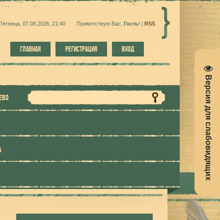
Пятница, 07.08.2026, 21:40
Приветствую Вас
,
Гость
!
|
RSS
ГЛАВНАЯ
РЕГИСТРАЦИЯ
ВХОД
Версия для слабовидящих
ЕВО
А