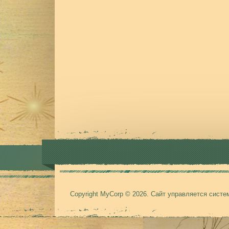
Copyright MyCorp © 2026
.
Сайт управляется сист