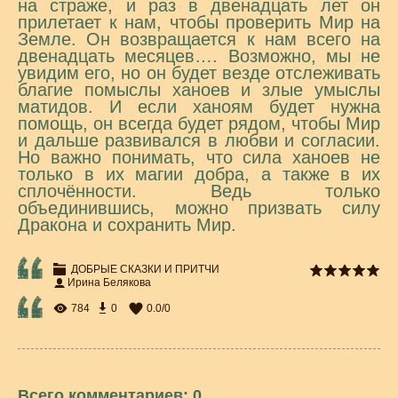
на страже, и раз в двенадцать лет он
прилетает к нам, чтобы проверить Мир на
Земле. Он возвращается к нам всего на
двенадцать месяцев…. Возможно, мы не
увидим его, но он будет везде отслеживать
благие помыслы ханоев и злые умыслы
матидов. И если ханоям будет нужна
помощь, он всегда будет рядом, чтобы Мир
и дальше развивался в любви и согласии.
Но важно понимать, что сила ханоев не
только в их магии добра, а также в их
сплочённости. Ведь только
объединившись, можно призвать силу
Дракона и сохранить Мир.
ДОБРЫЕ СКАЗКИ И ПРИТЧИ
Ирина Белякова
784
0
0.0
/
0
Всего комментариев
:
0