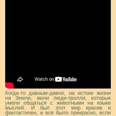
Когда-то давным-давно, на истоке жизни
на Земле, жили люди-тролли, которые
умели общаться с животными на языке
мыслей. И был этот мир красив и
фантастичен, и всё было прекрасно, если