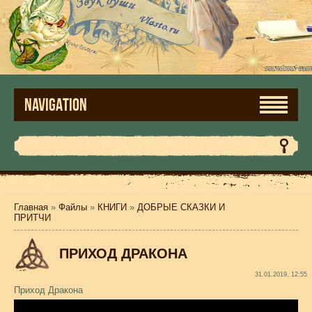
NAVIGATION
Главная
»
Файлы
»
КНИГИ
»
ДОБРЫЕ СКАЗКИ И
ПРИТЧИ
ПРИХОД ДРАКОНА
31.01.2019, 12:55
Приход Дракона