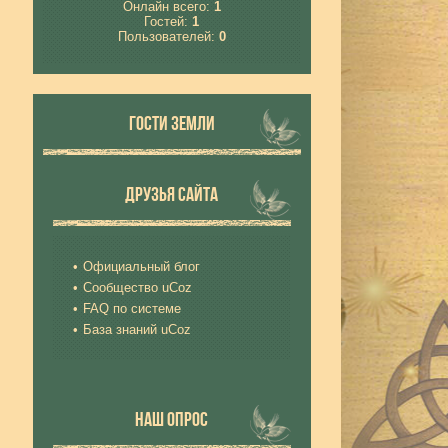
Онлайн всего:
1
Гостей:
1
Пользователей:
0
ГОСТИ ЗЕМЛИ
ДРУЗЬЯ САЙТА
Официальный блог
Сообщество uCoz
FAQ по системе
База знаний uCoz
НАШ ОПРОС