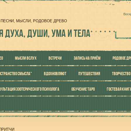
Воск
И, ПЕСНИ, МЫСЛИ, РОДОВОЕ ДРЕВО
Я ДУХА, ДУШИ, УМА И ТЕЛА
ЕО
МЫСЛИ ВСЛУХ
ВСТРЕЧИ
ЗАПИСЬ НА ПРИЁМ
РОДОВОЕ ДР
ОСТРАНСТВО СМЫСЛА"
ВДОХНОВЛЯЮТ
ПУТЕШЕСТВИЯ
ТВОРЧЕСТВО
УЛЬТАЦИЯ ЭЗОТЕРИЧЕСКОГО ПСИХОЛОГА
ОБУЧЕНИЕ ТАРО
ГОСТЕВАЯ КНИГ
ПРИТЧИ