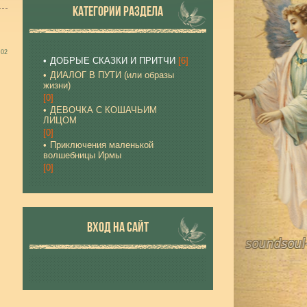
КАТЕГОРИИ РАЗДЕЛА
:02
ДОБРЫЕ СКАЗКИ И ПРИТЧИ
[6]
ДИАЛОГ В ПУТИ (или образы
жизни)
[0]
ДЕВОЧКА С КОШАЧЬИМ
ЛИЦОМ
[0]
Приключения маленькой
волшебницы Ирмы
[0]
ВХОД НА САЙТ