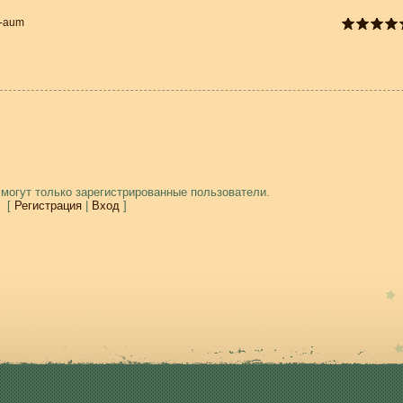
l-aum
могут только зарегистрированные пользователи.
[
Регистрация
|
Вход
]