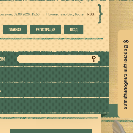
ресенье, 09.08.2026, 15:56
Приветствую Вас
,
Гость
!
|
RSS
ГЛАВНАЯ
РЕГИСТРАЦИЯ
ВХОД
Версия для слабовидящих
ЕВО
А