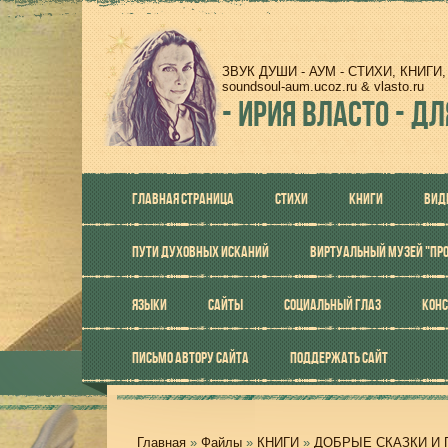
ЗВУК ДУШИ - АУМ - СТИХИ, КНИГ
soundsoul-aum.ucoz.ru & vlasto.ru
-
ИРИЯ ВЛАСТО - ДЛ
ГЛАВНАЯ СТРАНИЦА
СТИХИ
КНИГИ
ВИД
ПУТИ ДУХОВНЫХ ИСКАНИЙ
ВИРТУАЛЬНЫЙ МУЗЕЙ "ПР
ЯЗЫКИ
САЙТЫ
СОЦИАЛЬНЫЙ ГЛАЗ
КОНС
ПИСЬМО АВТОРУ САЙТА
ПОДДЕРЖАТЬ САЙТ
Главная
»
Файлы
»
КНИГИ
»
ДОБРЫЕ СКАЗКИ И 