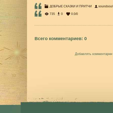
ДОБРЫЕ СКАЗКИ И ПРИТЧИ
soundsou
735
0
0.0
/
0
Всего комментариев
:
0
Добавлять комментарии 