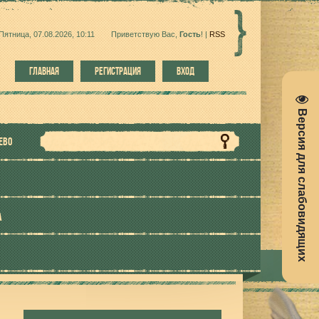
Пятница, 07.08.2026, 10:11
Приветствую Вас
,
Гость
!
|
RSS
ГЛАВНАЯ
РЕГИСТРАЦИЯ
ВХОД
Версия для слабовидящих
ЕВО
А