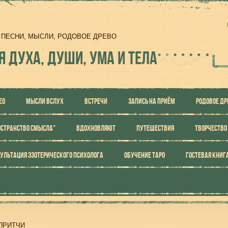
И, ПЕСНИ, МЫСЛИ, РОДОВОЕ ДРЕВО
Я ДУХА, ДУШИ, УМА И ТЕЛА
ЕО
МЫСЛИ ВСЛУХ
ВСТРЕЧИ
ЗАПИСЬ НА ПРИЁМ
РОДОВОЕ ДР
ОСТРАНСТВО СМЫСЛА"
ВДОХНОВЛЯЮТ
ПУТЕШЕСТВИЯ
ТВОРЧЕСТВО
УЛЬТАЦИЯ ЭЗОТЕРИЧЕСКОГО ПСИХОЛОГА
ОБУЧЕНИЕ ТАРО
ГОСТЕВАЯ КНИГ
ПРИТЧИ