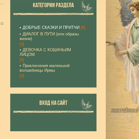
КАТЕГОРИИ РАЗДЕЛА
:12
ДОБРЫЕ СКАЗКИ И ПРИТЧИ
[6]
ДИАЛОГ В ПУТИ (или образы
жизни)
[0]
ДЕВОЧКА С КОШАЧЬИМ
ЛИЦОМ
[0]
Приключения маленькой
волшебницы Ирмы
[0]
ВХОД НА САЙТ