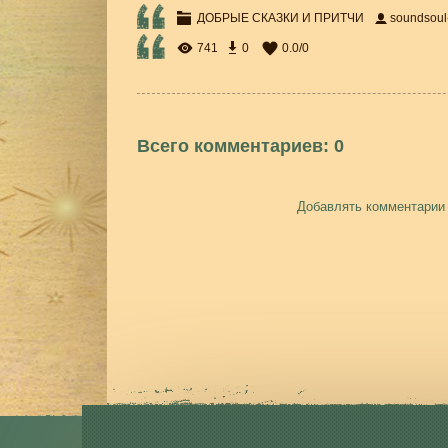
ДОБРЫЕ СКАЗКИ И ПРИТЧИ
soundsou
741
0
0.0
/
0
Всего комментариев
:
0
Добавлять комментарии 