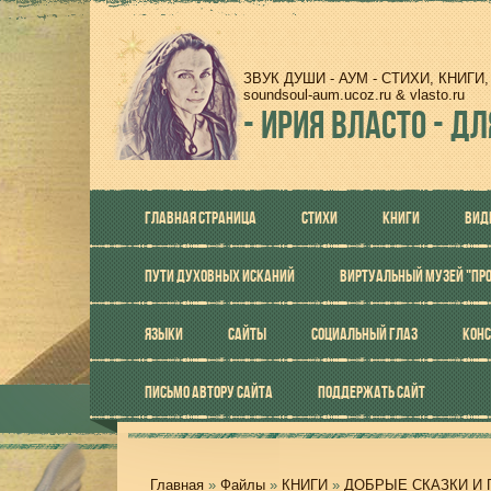
ЗВУК ДУШИ - АУМ - СТИХИ, КНИГ
soundsoul-aum.ucoz.ru & vlasto.ru
-
ИРИЯ ВЛАСТО - ДЛ
ГЛАВНАЯ СТРАНИЦА
СТИХИ
КНИГИ
ВИД
ПУТИ ДУХОВНЫХ ИСКАНИЙ
ВИРТУАЛЬНЫЙ МУЗЕЙ "ПР
ЯЗЫКИ
САЙТЫ
СОЦИАЛЬНЫЙ ГЛАЗ
КОНС
ПИСЬМО АВТОРУ САЙТА
ПОДДЕРЖАТЬ САЙТ
Главная
»
Файлы
»
КНИГИ
»
ДОБРЫЕ СКАЗКИ И 