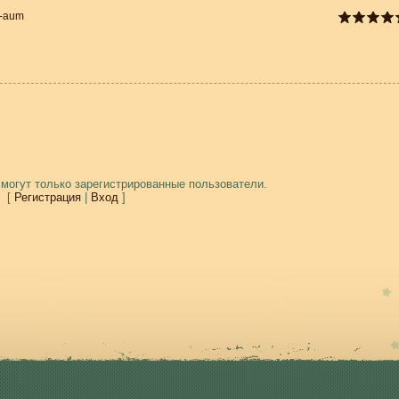
l-aum
могут только зарегистрированные пользователи.
[
Регистрация
|
Вход
]