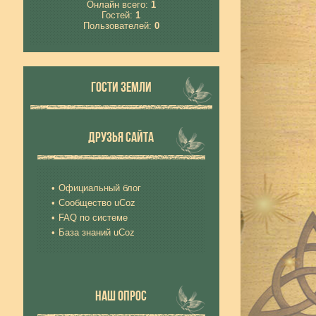
Онлайн всего:
1
Гостей:
1
Пользователей:
0
ГОСТИ ЗЕМЛИ
ДРУЗЬЯ САЙТА
Официальный блог
Сообщество uCoz
FAQ по системе
База знаний uCoz
НАШ ОПРОС