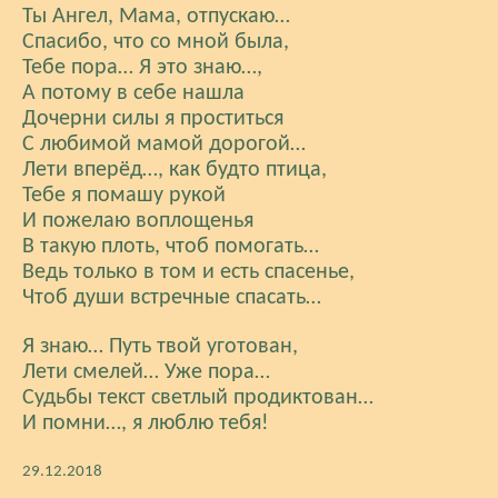
Ты Ангел, Мама, отпускаю…
Спасибо, что со мной была,
Тебе пора… Я это знаю…,
А потому в себе нашла
Дочерни силы я проститься
С любимой мамой дорогой…
Лети вперёд…, как будто птица,
Тебе я помашу рукой
И пожелаю воплощенья
В такую плоть, чтоб помогать…
Ведь только в том и есть спасенье,
Чтоб души встречные спасать…
Я знаю… Путь твой уготован,
Лети смелей… Уже пора…
Судьбы текст светлый продиктован…
И помни…, я люблю тебя!
29.12.2018