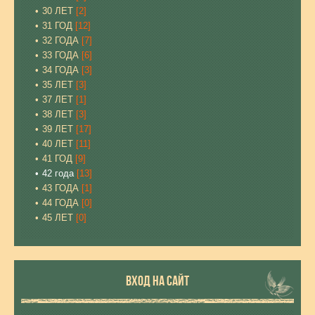
30 ЛЕТ
[2]
31 ГОД
[12]
32 ГОДА
[7]
33 ГОДА
[6]
34 ГОДА
[3]
35 ЛЕТ
[3]
37 ЛЕТ
[1]
38 ЛЕТ
[3]
39 ЛЕТ
[17]
40 ЛЕТ
[11]
41 ГОД
[9]
42 года
[13]
43 ГОДА
[1]
44 ГОДА
[0]
45 ЛЕТ
[0]
ВХОД НА САЙТ