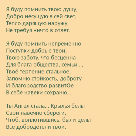
Я буду помнить твою душу,
Добро несущую в сей свет,
Тепло дарящую наружу,
Не требуя ничто в ответ.
Я буду помнить непременно
Поступки добрые твои,
Твою заботу, что бесценна
Для блага общества, семьи…,
Твоё терпение стальное,
Запомню стойкость, доброту
И благородство развит
О
е
В себе навеки сохраню…
Ты Ангел стала… Крылья белы
Свои навечно сбереги,
Чтоб, воплотившись, были целы
Все добродетели твои.