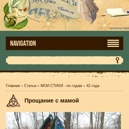
NAVIGATION
Главная
»
Статьи
»
МОИ СТИХИ - по годам
»
42 года
Прощание с мамой