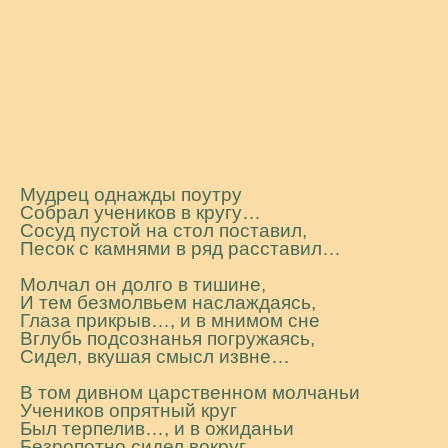
Мудрец однажды поутру
Собрал учеников в кругу…
Сосуд пустой на стол поставил,
Песок с камнями в ряд расставил…
Молчал он долго в тишине,
И тем безмолвьем наслаждаясь,
Глаза прикрыв…, и в мнимом сне
Вглубь подсознанья погружаясь,
Сидел, вкушая смысл извне…
В том дивном царственном молчаньи
Учеников опрятный круг
Был терпелив…, и в ожиданьи
Безропотно сидел вокруг…