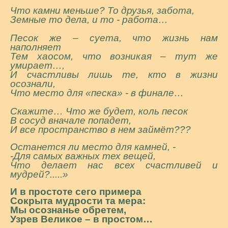
Что камни меньше? То друзья, забота,
Земные то дела, и то - работа…
Песок же – суета, что жизнь нам
наполняет
Тем хаосом, что возникая – тут же
умирает…,
И счастливы лишь те, кто в жизни
осознали,
Что место для «песка» - в финале…
Скажите… Что же будет, коль песок
В сосуд вначале попадет,
И все пространство в нем займёт???
Останется ли место для камней, -
-Для самых важных тех вещей,
Что делает нас всех счастливей и
мудрей?.....»
И в простоте сего примера
Сокрыта мудрости та мера:
Мы осознанье обретем,
Узрев Великое – в простом…