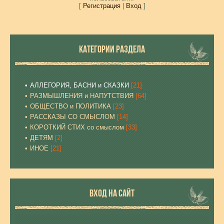
[
Регистрация
|
Вход
]
КАТЕГОРИИ РАЗДЕЛА
АЛЛЕГОРИЯ, БАСНИ и СКАЗКИ
[21]
РАЗМЫШЛЕНИЯ и НАПУТСТВИЯ
[64]
ОБЩЕСТВО и ПОЛИТИКА
[23]
РАССКАЗЫ СО СМЫСЛОМ
[14]
КОРОТКИЙ СТИХ со смыслом
[33]
ДЕТЯМ
[2]
ИНОЕ
[21]
ВХОД НА САЙТ