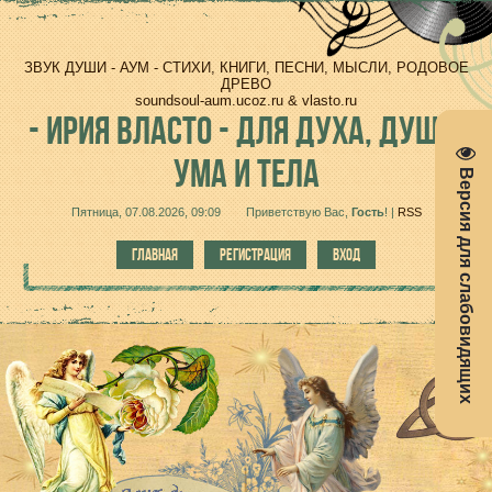
ЗВУК ДУШИ - АУМ - СТИХИ, КНИГИ, ПЕСНИ, МЫСЛИ, РОДОВОЕ
ДРЕВО
soundsoul-aum.ucoz.ru & vlasto.ru
-
ИРИЯ ВЛАСТО - ДЛЯ ДУХА, ДУШИ,
УМА И ТЕЛА
Версия для слабовидящих
Пятница, 07.08.2026, 09:09
Приветствую Вас
,
Гость
!
|
RSS
ГЛАВНАЯ
РЕГИСТРАЦИЯ
ВХОД