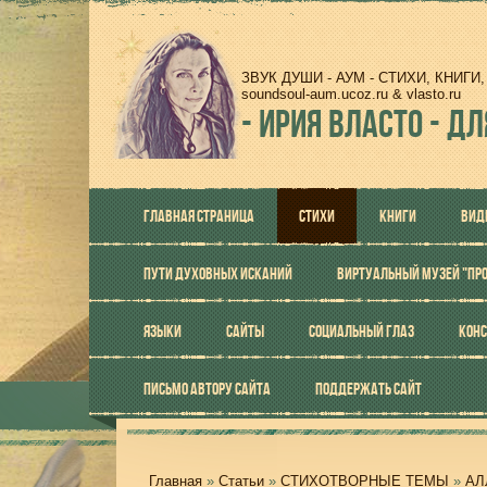
ЗВУК ДУШИ - АУМ - СТИХИ, КНИГ
soundsoul-aum.ucoz.ru & vlasto.ru
-
ИРИЯ ВЛАСТО - ДЛ
ГЛАВНАЯ СТРАНИЦА
СТИХИ
КНИГИ
ВИД
ПУТИ ДУХОВНЫХ ИСКАНИЙ
ВИРТУАЛЬНЫЙ МУЗЕЙ "ПР
ЯЗЫКИ
САЙТЫ
СОЦИАЛЬНЫЙ ГЛАЗ
КОНС
ПИСЬМО АВТОРУ САЙТА
ПОДДЕРЖАТЬ САЙТ
Главная
»
Статьи
»
СТИХОТВОРНЫЕ ТЕМЫ
»
АЛ