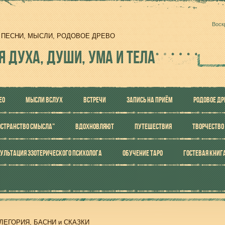
Воск
И, ПЕСНИ, МЫСЛИ, РОДОВОЕ ДРЕВО
Я ДУХА, ДУШИ, УМА И ТЕЛА
ЕО
МЫСЛИ ВСЛУХ
ВСТРЕЧИ
ЗАПИСЬ НА ПРИЁМ
РОДОВОЕ ДР
ОСТРАНСТВО СМЫСЛА"
ВДОХНОВЛЯЮТ
ПУТЕШЕСТВИЯ
ТВОРЧЕСТВО
УЛЬТАЦИЯ ЭЗОТЕРИЧЕСКОГО ПСИХОЛОГА
ОБУЧЕНИЕ ТАРО
ГОСТЕВАЯ КНИГ
ЛЕГОРИЯ, БАСНИ и СКАЗКИ