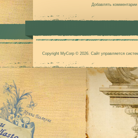
Добавлять комментарии 
Copyright MyCorp © 2026
.
Сайт управляется сист