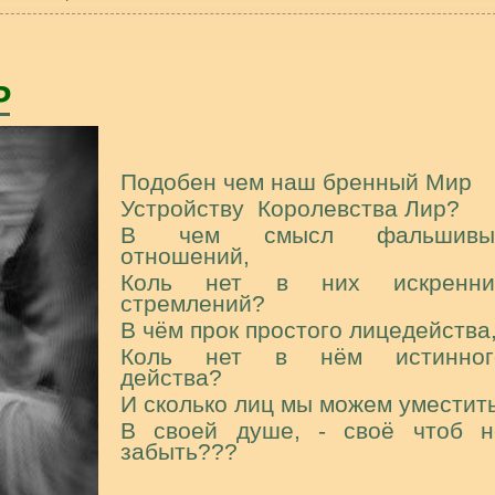
Р
Подобен чем наш бренный Мир
Устройству
Королевства Лир?
В чем смысл фальшивы
отношений,
Коль нет в них искренни
стремлений?
В чём прок простого лицедейства
Коль нет в нём истинног
действа?
И сколько лиц мы можем уместит
В своей душе, - своё чтоб н
забыть???