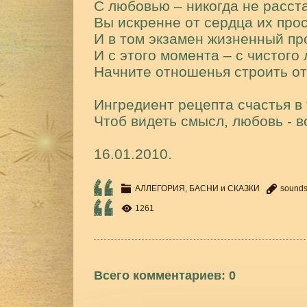
С любовью – никогда не расст
Вы искренне от сердца их прос
И в том экзамен жизненный п
И с этого момента – с чистого
Начните отношенья строить о
Ингредиент рецепта счастья в 
Чтоб видеть смысл, любовь - 
16.01.2010.
АЛЛЕГОРИЯ, БАСНИ и СКАЗКИ
sound
1261
Всего комментариев
:
0