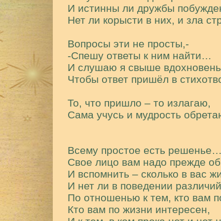
И истинны ли дружбы побужде
Нет ли корысти в них, и зла с
Вопросы эти не просты,-
-Спешу ответы к ним найти…
И слушаю я свыше вдохновень
Чтобы ответ пришёл в стихот
То, что пришло – то излагаю,
Сама учусь и мудрость обрет
Всему простое есть решенье…
Свое лицо вам надо прежде о
И вспомнить – сколько в вас 
И нет ли в поведении различи
По отношенью к тем, кто вам п
Кто вам по жизни интересен,