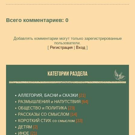
Всего комментариев
:
0
Добавлять комментарии могут только зарегистрированные
пользователи.
[
Регистрация
|
Вход
]
КАТЕГОРИИ РАЗДЕЛА
АЛЛЕГОРИЯ, БАСНИ и СКАЗКИ
[21]
РАЗМЫШЛЕНИЯ и НАПУТСТВИЯ
[64]
ОБЩЕСТВО и ПОЛИТИКА
[23]
РАССКАЗЫ СО СМЫСЛОМ
[14]
КОРОТКИЙ СТИХ со смыслом
[33]
ДЕТЯМ
[2]
ИНОЕ
[21]