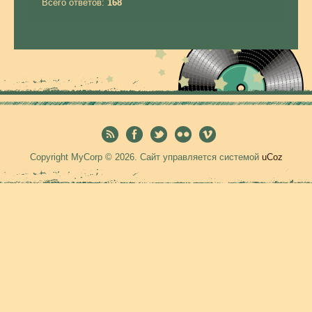
Всего ответов:
168
Copyright MyCorp © 2026
.
Сайт управляется системой
uCoz