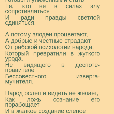
Те, кто не в силах злу
сопротивляться
И ради правды светлой
единяться.
А потому злодеи процветают,
А добрые и честные страдают
От рабской психологии народа,
Который превратили в жуткого
урода,
Не видящего в деспоте-
правителе
Бессовестного изверга-
мучителя.
Народ ослеп и видеть не желает,
Как ложь сознание его
порабощает
И в жалкое создание слепое