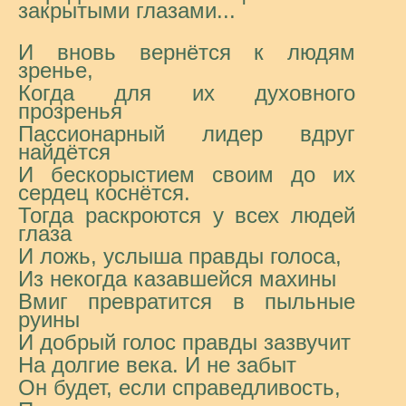
закрытыми глазами...
И вновь вернётся к людям
зренье,
Когда для их духовного
прозренья
Пассионарный лидер вдруг
найдётся
И бескорыстием своим до их
сердец коснётся.
Тогда раскроются у всех людей
глаза
И ложь, услыша правды голоса,
Из некогда казавшейся махины
Вмиг превратится в пыльные
руины
И добрый голос правды зазвучит
На долгие века. И не забыт
Он будет, если справедливость,