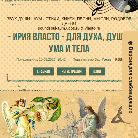
ЗВУК ДУШИ - АУМ - СТИХИ, КНИГИ, ПЕСНИ, МЫСЛИ, РОДОВОЕ
ДРЕВО
soundsoul-aum.ucoz.ru & vlasto.ru
-
ИРИЯ ВЛАСТО - ДЛЯ ДУХА, ДУШИ,
УМА И ТЕЛА
Версия для слабовидящих
Понедельник, 10.08.2026, 10:42
Приветствую Вас
,
Гость
!
|
RSS
ГЛАВНАЯ
РЕГИСТРАЦИЯ
ВХОД