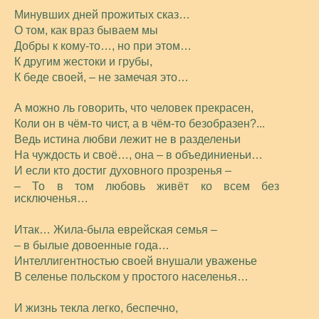
Минувших дней прожитых сказ…
О том, как враз бываем мы
Добры к кому-то…, но при этом…
К другим жестоки и грубы,
К беде своей, – не замечая это…
А можно ль говорить, что человек прекрасен,
Коли он в чём-то чист, а в чём-то безобразен?...
Ведь истина любви лежит не в разделеньи
На чуждость и своё…, она – в объединиеньи…
И если кто достиг духовного прозренья –
– То в том любовь живёт ко всем без
исключенья…
Итак… Жила-была еврейская семья –
– в былые довоенные года…
Интеллигентностью своей внушали уваженье
В селенье польском у простого населенья…
И жизнь текла легко, беспечно,