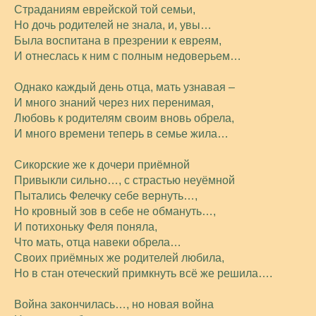
Страданиям еврейской той семьи,
Но дочь родителей не знала, и, увы…
Была воспитана в презрении к евреям,
И отнеслась к ним с полным недоверьем…
Однако каждый день отца, мать узнавая –
И много знаний через них перенимая,
Любовь к родителям своим вновь обрела,
И много времени теперь в семье жила…
Сикорские же к дочери приёмной
Привыкли сильно…, с страстью неуёмной
Пытались Фелечку себе вернуть…,
Но кровный зов в себе не обмануть…,
И потихоньку Феля поняла,
Что мать, отца навеки обрела…
Своих приёмных же родителей любила,
Но в стан отеческий примкнуть всё же решила….
Война закончилась…, но новая война