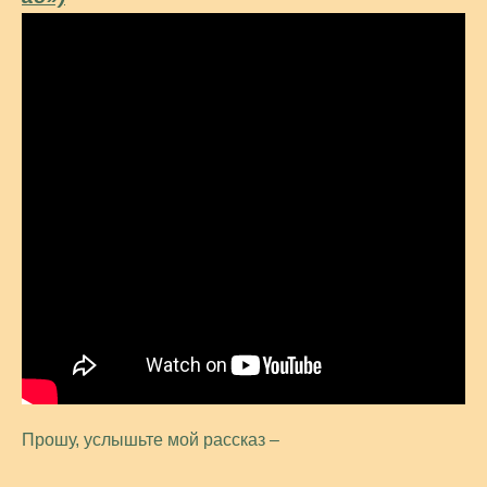
Прошу, услышьте мой рассказ –