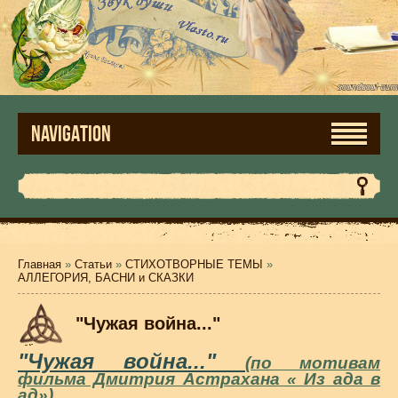
NAVIGATION
Главная
»
Статьи
»
СТИХОТВОРНЫЕ ТЕМЫ
»
АЛЛЕГОРИЯ, БАСНИ и СКАЗКИ
"Чужая война..."
"Чужая война..."
(по мотивам
фильма Дмитрия Астрахана « Из ада в
ад»)