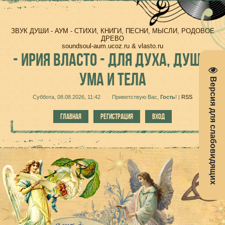
ЗВУК ДУШИ - АУМ - СТИХИ, КНИГИ, ПЕСНИ, МЫСЛИ, РОДОВОЕ
ДРЕВО
soundsoul-aum.ucoz.ru & vlasto.ru
-
ИРИЯ ВЛАСТО - ДЛЯ ДУХА, ДУШИ,
УМА И ТЕЛА
Версия для слабовидящих
Суббота, 08.08.2026, 11:42
Приветствую Вас
,
Гость
!
|
RSS
ГЛАВНАЯ
РЕГИСТРАЦИЯ
ВХОД