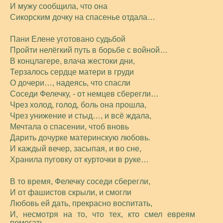
И мужу сообщила, что она
Сикорским дочку на спасенье отдала…
Пани Елене уготовано судьбой
Пройти нелёгкий путь в борьбе с войной…
В концлагере, влача жестоки дни,
Терзалось сердце матери в груди
О дочери…, надеясь, что спасли
Соседи Фелечку, - от немцев сберегли…
Чрез холод, голод, боль она прошла,
Чрез унижение и стыд…, и всё ждала,
Мечтала о спасении, чтоб вновь
Дарить дочурке материнскую любовь.
И каждый вечер, засыпая, и во сне,
Хранила пуговку от курточки в руке…
В то время, Фелечку соседи сберегли,
И от фашистов скрыли, и смогли
Любовь ей дать, прекрасно воспитать,
И, несмотря на то, что тех, кто смел евреям
помогать,