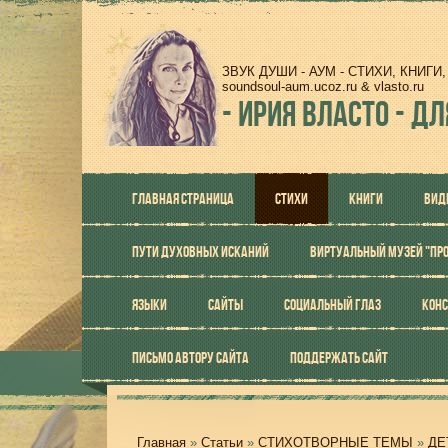
ЗВУК ДУШИ - АУМ - СТИХИ, КНИГ
soundsoul-aum.ucoz.ru & vlasto.ru
-
ИРИЯ ВЛАСТО - ДЛ
ГЛАВНАЯ СТРАНИЦА
СТИХИ
КНИГИ
ВИД
ПУТИ ДУХОВНЫХ ИСКАНИЙ
ВИРТУАЛЬНЫЙ МУЗЕЙ "ПР
ЯЗЫКИ
САЙТЫ
СОЦИАЛЬНЫЙ ГЛАЗ
КОНС
ПИСЬМО АВТОРУ САЙТА
ПОДДЕРЖАТЬ САЙТ
Главная
»
Статьи
»
СТИХОТВОРНЫЕ ТЕМЫ
»
ДЕ