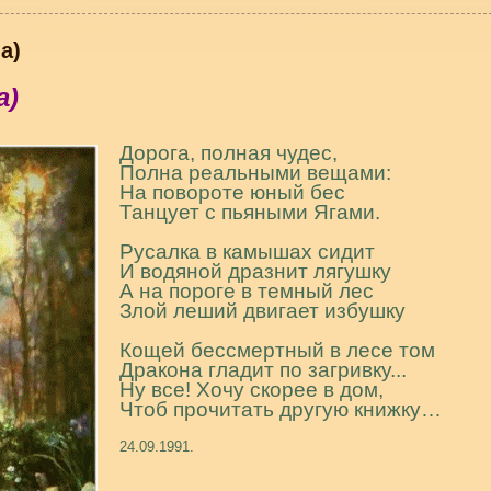
а)
а)
Дорога, полная чудес,
Полна реальными вещами:
На повороте юный бес
Танцует с пьяными Ягами.
Русалка в камышах сидит
И водяной дразнит лягушку
А на пороге в темный лес
Злой леший двигает избушку
Кощей бессмертный в лесе том
Дракона гладит по загривку...
Ну все! Хочу скорее в дом,
Чтоб прочитать другую книжку…
24.09.1991.