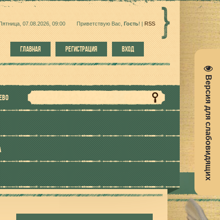
Пятница, 07.08.2026, 09:00
Приветствую Вас
,
Гость
!
|
RSS
ГЛАВНАЯ
РЕГИСТРАЦИЯ
ВХОД
Версия для слабовидящих
ЕВО
А