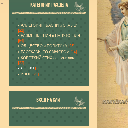
КАТЕГОРИИ РАЗДЕЛА
АЛЛЕГОРИЯ, БАСНИ и СКАЗКИ
[21]
РАЗМЫШЛЕНИЯ и НАПУТСТВИЯ
[64]
ОБЩЕСТВО и ПОЛИТИКА
[23]
РАССКАЗЫ СО СМЫСЛОМ
[14]
КОРОТКИЙ СТИХ со смыслом
[33]
ДЕТЯМ
[2]
ИНОЕ
[21]
ВХОД НА САЙТ