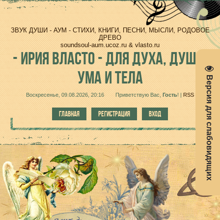
ЗВУК ДУШИ - АУМ - СТИХИ, КНИГИ, ПЕСНИ, МЫСЛИ, РОДОВОЕ
ДРЕВО
soundsoul-aum.ucoz.ru & vlasto.ru
-
ИРИЯ ВЛАСТО - ДЛЯ ДУХА, ДУШИ,
УМА И ТЕЛА
Версия для слабовидящих
Воскресенье, 09.08.2026, 20:16
Приветствую Вас
,
Гость
!
|
RSS
ГЛАВНАЯ
РЕГИСТРАЦИЯ
ВХОД