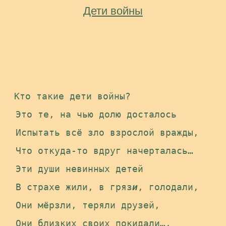
Дети войны
Кто такие дети войны? 

 Это те, на чью долю досталось 

 Испытать всё зло взрослой вражды, 

 Что откуда-то вдруг начерталась… 

 Эти души невинных детей 

 В страхе жили, в гряз
и
, голодали, 

 Они мёрзли, теряли друзей, 

 Они близких своих покидали…, 
