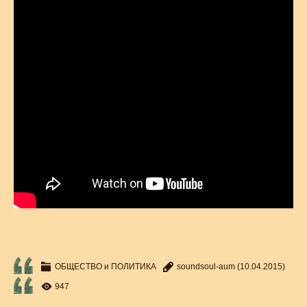
ОБЩЕСТВО и ПОЛИТИКА
soundsoul-aum
(10.04.2015)
947