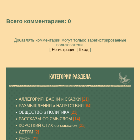
Всего комментариев
:
0
Добавлять комментарии могут только зарегистрированные
пользователи.
[
Регистрация
|
Вход
]
КАТЕГОРИИ РАЗДЕЛА
АЛЛЕГОРИЯ, БАСНИ и СКАЗКИ
[21]
РАЗМЫШЛЕНИЯ и НАПУТСТВИЯ
[64]
ОБЩЕСТВО и ПОЛИТИКА
[23]
РАССКАЗЫ СО СМЫСЛОМ
[14]
КОРОТКИЙ СТИХ со смыслом
[33]
ДЕТЯМ
[2]
ИНОЕ
[21]