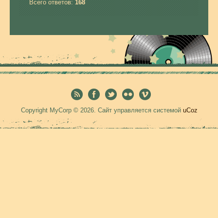
Всего ответов:
168
Copyright MyCorp © 2026
.
Сайт управляется системой
uCoz