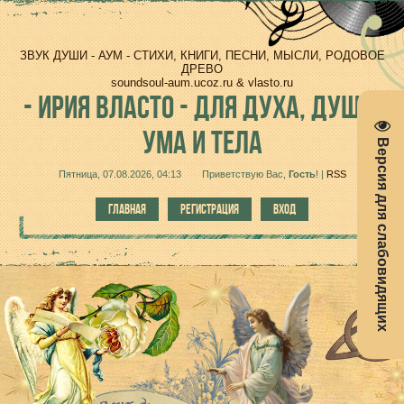
ЗВУК ДУШИ - АУМ - СТИХИ, КНИГИ, ПЕСНИ, МЫСЛИ, РОДОВОЕ
ДРЕВО
soundsoul-aum.ucoz.ru & vlasto.ru
-
ИРИЯ ВЛАСТО - ДЛЯ ДУХА, ДУШИ,
УМА И ТЕЛА
Версия для слабовидящих
Пятница, 07.08.2026, 04:13
Приветствую Вас
,
Гость
!
|
RSS
ГЛАВНАЯ
РЕГИСТРАЦИЯ
ВХОД