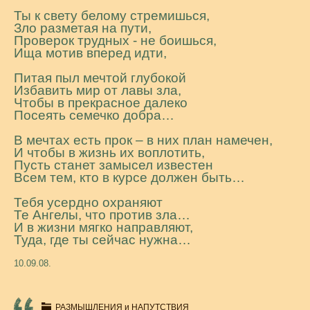
Ты к свету белому стремишься,
Зло разметая на пути,
Проверок трудных - не боишься,
Ища мотив вперед идти,
Питая пыл мечтой глубокой
Избавить мир от лавы зла,
Чтобы в прекрасное далеко
Посеять семечко добра…
В мечтах есть прок – в них план намечен,
И чтобы в жизнь их воплотить,
Пусть станет замысел известен
Всем тем, кто в курсе должен быть…
Тебя усердно охраняют
Те Ангелы, что против зла…
И в жизни мягко направляют,
Туда, где ты сейчас нужна…
10.09.08.
РАЗМЫШЛЕНИЯ и НАПУТСТВИЯ