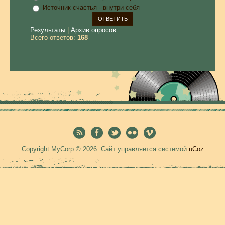
Источник счастья - внутри себя
Результаты
|
Архив опросов
Всего ответов:
168
Copyright MyCorp © 2026
.
Сайт управляется системой
uCoz