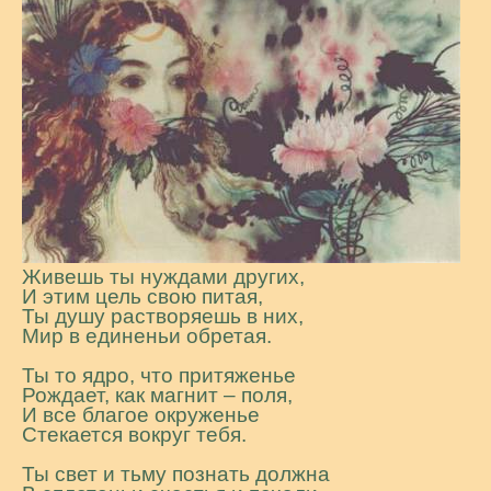
Живешь ты нуждами других,
И этим цель свою питая,
Ты душу растворяешь в них,
Мир в единеньи обретая.
Ты то ядро, что притяженье
Рождает, как магнит – поля,
И все благое окруженье
Стекается вокруг тебя.
Ты свет и тьму познать должна