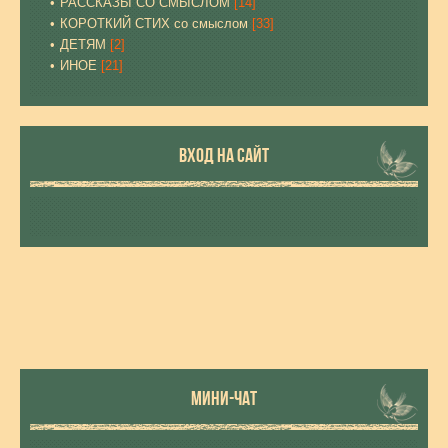
РАССКАЗЫ СО СМЫСЛОМ
[14]
КОРОТКИЙ СТИХ со смыслом
[33]
ДЕТЯМ
[2]
ИНОЕ
[21]
ВХОД НА САЙТ
МИНИ-ЧАТ