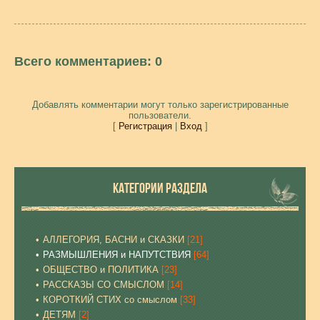
Всего комментариев
:
0
Добавлять комментарии могут только зарегистрированные
пользователи.
[
Регистрация
|
Вход
]
КАТЕГОРИИ РАЗДЕЛА
АЛЛЕГОРИЯ, БАСНИ и СКАЗКИ
[21]
РАЗМЫШЛЕНИЯ и НАПУТСТВИЯ
[64]
ОБЩЕСТВО и ПОЛИТИКА
[23]
РАССКАЗЫ СО СМЫСЛОМ
[14]
КОРОТКИЙ СТИХ со смыслом
[33]
ДЕТЯМ
[2]