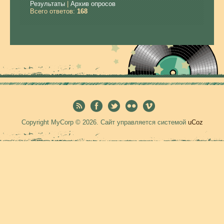
Результаты
|
Архив опросов
Всего ответов:
168
Copyright MyCorp © 2026
.
Сайт управляется системой
uCoz