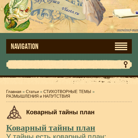
NAVIGATION
Главная
»
Статьи
»
СТИХОТВОРНЫЕ ТЕМЫ
»
РАЗМЫШЛЕНИЯ и НАПУТСТВИЯ
Коварный тайны план
Коварный тайны план
У тайны есть коварный план: