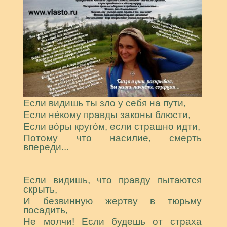
Если видишь ты зло у себя на пути,
Если не́кому правды законы блюсти,
Если во́ры круго́м, если страшно идти,
Потому что насилие, смерть
впереди...
Если видишь, что правду пытаются
скрыть,
И безвинную жертву в тюрьму
посадить,
Не молчи! Если будешь от страха