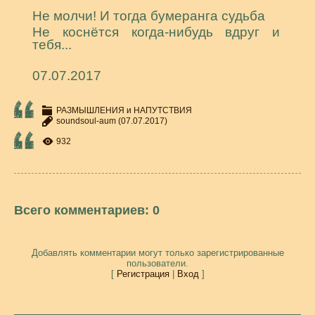
Не молчи! И тогда бумеранга судьба
Не коснётся когда-нибудь вдруг и
тебя...
07.07.2017
РАЗМЫШЛЕНИЯ и НАПУТСТВИЯ
soundsoul-aum
(07.07.2017)
932
Всего комментариев
:
0
Добавлять комментарии могут только зарегистрированные
пользователи.
[
Регистрация
|
Вход
]