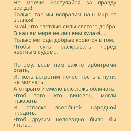
Не молчи! Заступайся за правду
всегда!
Только так мы исправим наш мир от
вранья!
Знай, что светлые силы святого добра
В нашем мире не лишены́ кулака́...
Только методы добрые кроются в том,
Чтобы суть раскрывать перед
честным судом...
Потому, всем нам важно арбитрами
стать,
И, коль встретим нечестность в пути,
не молчать,
А открыто и смело всю ложь обличать,
Чтоб того, кто виновен, могли
наказать
И огласке всеобщей народной
предать,
Чтоб другим неповадно было бы
лгать...