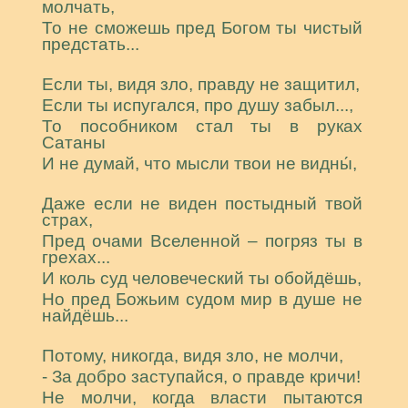
молчать,
То не сможешь пред Богом ты чистый
предстать...
Если ты, видя зло, правду не защитил,
Если ты испугался, про душу забыл...,
То пособником стал ты в руках
Сатаны
И не думай, что мысли твои не видны́,
Даже если не виден постыдный твой
страх,
Пред очами Вселенной – погряз ты в
грехах...
И коль суд человеческий ты обойдёшь,
Но пред Божьим судом мир в душе не
найдёшь...
Потому, никогда, видя зло, не молчи,
- За добро заступайся, о правде кричи!
Не молчи, когда власти пытаются