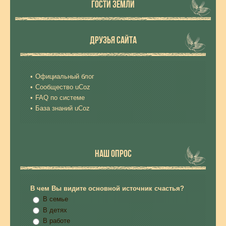
ГОСТИ ЗЕМЛИ
ДРУЗЬЯ САЙТА
Официальный блог
Сообщество uCoz
FAQ по системе
База знаний uCoz
НАШ ОПРОС
В чем Вы видите основной источник счастья?
В семье
В детях
В работе