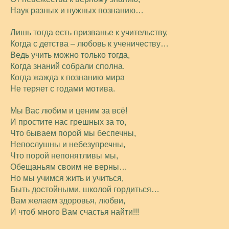
Наук разных и нужных познанию…
Лишь тогда есть призванье к учительству,
Когда с детства – любовь к ученичеству…
Ведь учить можно только тогда,
Когда знаний собрали сполна.
Когда жажда к познанию мира
Не теряет с годами мотива.
Мы Вас любим и ценим за всё!
И простите нас грешных за то,
Что бываем порой мы беспечны,
Непослушны и небезупречны,
Что порой непонятливы мы,
Обещаньям своим не верны…
Но мы учимся жить и учиться,
Быть достойными, школой гордиться…
Вам желаем здоровья, любви,
И чтоб много Вам счастья найти!!!