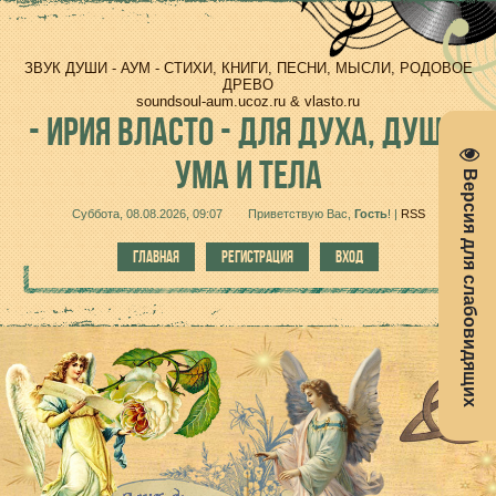
ЗВУК ДУШИ - АУМ - СТИХИ, КНИГИ, ПЕСНИ, МЫСЛИ, РОДОВОЕ
ДРЕВО
soundsoul-aum.ucoz.ru & vlasto.ru
-
ИРИЯ ВЛАСТО - ДЛЯ ДУХА, ДУШИ,
УМА И ТЕЛА
Версия для слабовидящих
Суббота, 08.08.2026, 09:07
Приветствую Вас
,
Гость
!
|
RSS
ГЛАВНАЯ
РЕГИСТРАЦИЯ
ВХОД