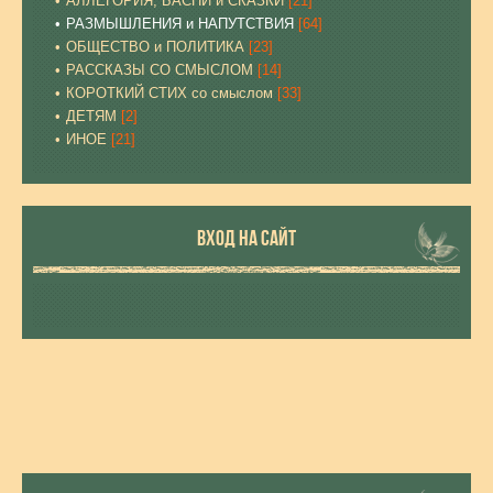
АЛЛЕГОРИЯ, БАСНИ и СКАЗКИ
[21]
РАЗМЫШЛЕНИЯ и НАПУТСТВИЯ
[64]
ОБЩЕСТВО и ПОЛИТИКА
[23]
РАССКАЗЫ СО СМЫСЛОМ
[14]
КОРОТКИЙ СТИХ со смыслом
[33]
ДЕТЯМ
[2]
ИНОЕ
[21]
ВХОД НА САЙТ