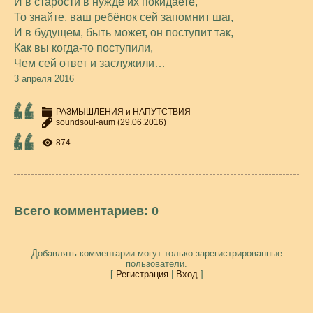
И в старости в нужде их покидаете,
То знайте, ваш ребёнок сей запомнит шаг,
И в будущем, быть может, он поступит так,
Как вы когда-то поступили,
Чем сей ответ и заслужили…
3 апреля 2016
РАЗМЫШЛЕНИЯ и НАПУТСТВИЯ
soundsoul-aum
(29.06.2016)
874
Всего комментариев
:
0
Добавлять комментарии могут только зарегистрированные
пользователи.
[
Регистрация
|
Вход
]