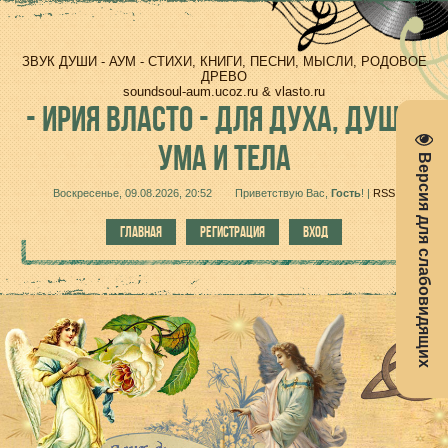
ЗВУК ДУШИ - АУМ - СТИХИ, КНИГИ, ПЕСНИ, МЫСЛИ, РОДОВОЕ
ДРЕВО
soundsoul-aum.ucoz.ru & vlasto.ru
-
ИРИЯ ВЛАСТО - ДЛЯ ДУХА, ДУШИ,
УМА И ТЕЛА
Версия для слабовидящих
Воскресенье, 09.08.2026, 20:52
Приветствую Вас
,
Гость
!
|
RSS
ГЛАВНАЯ
РЕГИСТРАЦИЯ
ВХОД