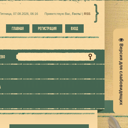
Пятница, 07.08.2026, 06:16
Приветствую Вас
,
Гость
!
|
RSS
ГЛАВНАЯ
РЕГИСТРАЦИЯ
ВХОД
Версия для слабовидящих
ЕВО
А