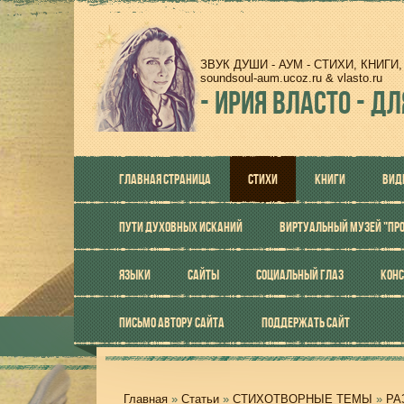
ЗВУК ДУШИ - АУМ - СТИХИ, КНИГ
soundsoul-aum.ucoz.ru & vlasto.ru
-
ИРИЯ ВЛАСТО - ДЛ
ГЛАВНАЯ СТРАНИЦА
СТИХИ
КНИГИ
ВИД
ПУТИ ДУХОВНЫХ ИСКАНИЙ
ВИРТУАЛЬНЫЙ МУЗЕЙ "ПР
ЯЗЫКИ
САЙТЫ
СОЦИАЛЬНЫЙ ГЛАЗ
КОНС
ПИСЬМО АВТОРУ САЙТА
ПОДДЕРЖАТЬ САЙТ
Главная
»
Статьи
»
СТИХОТВОРНЫЕ ТЕМЫ
»
РА