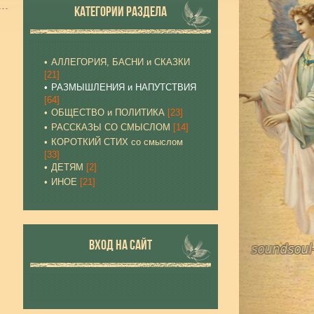
КАТЕГОРИИ РАЗДЕЛА
АЛЛЕГОРИЯ, БАСНИ и СКАЗКИ
[21]
РАЗМЫШЛЕНИЯ и НАПУТСТВИЯ
[64]
ОБЩЕСТВО и ПОЛИТИКА
[23]
РАССКАЗЫ СО СМЫСЛОМ
[14]
КОРОТКИЙ СТИХ со смыслом
[33]
ДЕТЯМ
[2]
ИНОЕ
[21]
ВХОД НА САЙТ