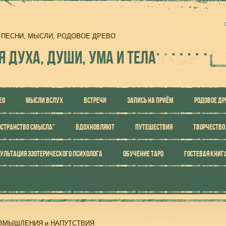
И, ПЕСНИ, МЫСЛИ, РОДОВОЕ ДРЕВО
Я ДУХА, ДУШИ, УМА И ТЕЛА
ЕО
МЫСЛИ ВСЛУХ
ВСТРЕЧИ
ЗАПИСЬ НА ПРИЁМ
РОДОВОЕ ДР
ОСТРАНСТВО СМЫСЛА"
ВДОХНОВЛЯЮТ
ПУТЕШЕСТВИЯ
ТВОРЧЕСТВО
УЛЬТАЦИЯ ЭЗОТЕРИЧЕСКОГО ПСИХОЛОГА
ОБУЧЕНИЕ ТАРО
ГОСТЕВАЯ КНИГ
ЗМЫШЛЕНИЯ и НАПУТСТВИЯ