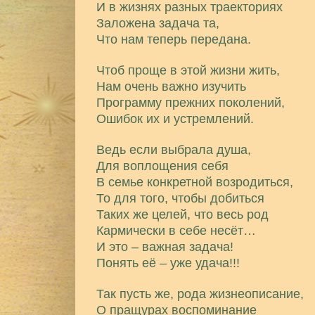
И в жизнях разных траекториях
Заложена задача та,
Что нам теперь передана.
Чтоб проще в этой жизни жить,
Нам очень важно изучить
Программу прежних поколений,
Ошибок их и устремлений.
Ведь если выбрала душа,
Для воплощения себя
В семье конкретной возродиться,
То для того, чтобы добиться
Таких же целей, что весь род
Кармически в себе несёт…
И это – важная задача!
Понять её – уже удача!!!
Так пусть же, рода жизнеописание,
О пращурах воспоминание