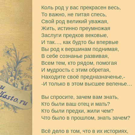
Коль род у вас прекрасен весь,
То важно, не питая спесь,
Свой род великий уважая,
Жить, истинно преумножая
Заслуги предков вековые,
И так…, как будто бы впервые
Вы род к вершинам поднимая,
В себе сознанье развивая,
Всем тем, кто рядом, помогая
И мудрость с этим обретая,
Находите своё предназначенье,-
-И только в этом высшее веленье…
Вы спросите, зачем вам знать,
Кто были ваш отец и мать?
Кто были предки, жили чем?
Что было в прошлом, знать зачем?
Всё дело в том, что в их историях,