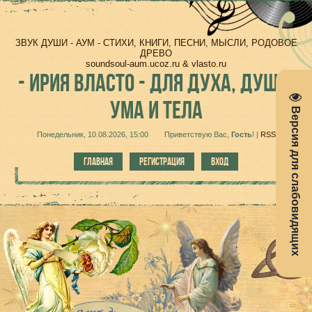
ЗВУК ДУШИ - АУМ - СТИХИ, КНИГИ, ПЕСНИ, МЫСЛИ, РОДОВОЕ
ДРЕВО
soundsoul-aum.ucoz.ru & vlasto.ru
-
ИРИЯ ВЛАСТО - ДЛЯ ДУХА, ДУШИ,
УМА И ТЕЛА
Версия для слабовидящих
Понедельник, 10.08.2026, 15:00
Приветствую Вас
,
Гость
!
|
RSS
ГЛАВНАЯ
РЕГИСТРАЦИЯ
ВХОД