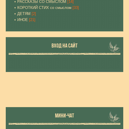
РАССКАЗЫ СО СМЫСЛОМ
[14]
КОРОТКИЙ СТИХ со смыслом
[33]
ДЕТЯМ
[2]
ИНОЕ
[21]
ВХОД НА САЙТ
МИНИ-ЧАТ