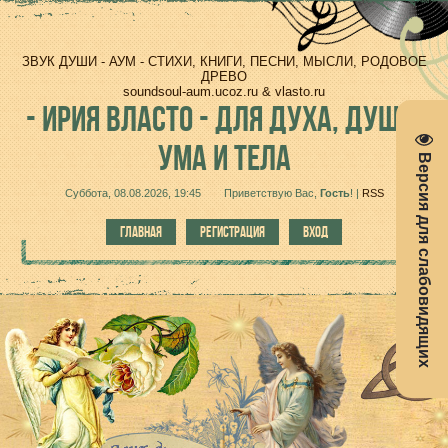
ЗВУК ДУШИ - АУМ - СТИХИ, КНИГИ, ПЕСНИ, МЫСЛИ, РОДОВОЕ
ДРЕВО
soundsoul-aum.ucoz.ru & vlasto.ru
-
ИРИЯ ВЛАСТО - ДЛЯ ДУХА, ДУШИ,
УМА И ТЕЛА
Версия для слабовидящих
Суббота, 08.08.2026, 19:45
Приветствую Вас
,
Гость
!
|
RSS
ГЛАВНАЯ
РЕГИСТРАЦИЯ
ВХОД