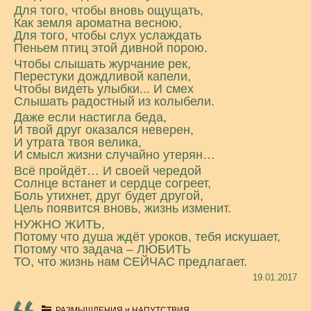
Для того, чтобы вновь ощущать,
Как земля ароматна весною,
Для того, чтобы слух услаждать
Пеньем птиц этой дивной порою.
Чтобы слышать журчание рек,
Перестуки дождливой капели,
Чтобы видеть улыбки... И смех
Слышать радостный из колыбели.
Даже если настигла беда,
И твой друг оказался неверен,
И утрата твоя велика,
И смысл жизни случайно утерян…
Всё пройдёт… И своей чередой
Солнце встанет и сердце согреет,
Боль утихнет, друг будет другой,
Цель появится вновь, жизнь изменит.
НУЖНО ЖИТЬ,
Потому что душа ждёт уроков, тебя искушает,
Потому что задача – ЛЮБИТЬ
ТО, что жизнь нам СЕЙЧАС предлагает.
19.01.2017
РАЗМЫШЛЕНИЯ и НАПУТСТВИЯ