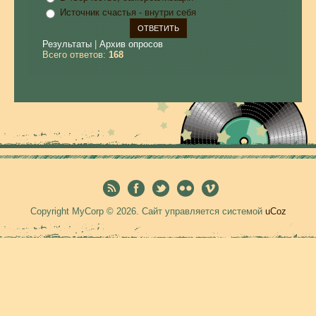
Источник счастья - внутри себя
Результаты
|
Архив опросов
Всего ответов:
168
Copyright MyCorp © 2026
.
Сайт управляется системой
uCoz