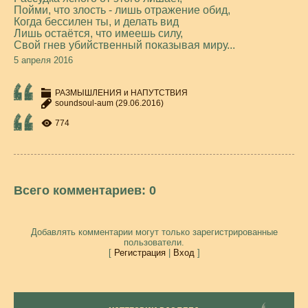
Пойми, что злость - лишь отражение обид,
Когда бессилен ты, и делать вид
Лишь остаётся, что имеешь силу,
Свой гнев убийственный показывая миру...
5 апреля 2016
РАЗМЫШЛЕНИЯ и НАПУТСТВИЯ
soundsoul-aum
(29.06.2016)
774
Всего комментариев
:
0
Добавлять комментарии могут только зарегистрированные
пользователи.
[
Регистрация
|
Вход
]