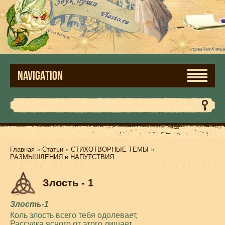
NAVIGATION
Главная
»
Статьи
»
СТИХОТВОРНЫЕ ТЕМЫ
»
РАЗМЫШЛЕНИЯ и НАПУТСТВИЯ
Злость - 1
Злость-1
Коль злость всего тебя одолевает,
Рассудка ясного от этого лишает,