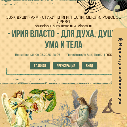
ЗВУК ДУШИ - АУМ - СТИХИ, КНИГИ, ПЕСНИ, МЫСЛИ, РОДОВОЕ
ДРЕВО
soundsoul-aum.ucoz.ru & vlasto.ru
-
ИРИЯ ВЛАСТО - ДЛЯ ДУХА, ДУШИ,
УМА И ТЕЛА
Версия для слабовидящих
Воскресенье, 09.08.2026, 20:26
Приветствую Вас
,
Гость
!
|
RSS
ГЛАВНАЯ
РЕГИСТРАЦИЯ
ВХОД