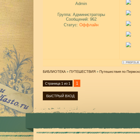
Admin
Группа: Администраторы
Сообщений:
962
Статус:
Оффлайн
БИБЛИОТЕКА
»
ПУТЕШЕСТВИЯ
»
Путешествия по Пермск
1
Страница
1
из
1