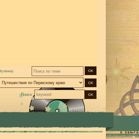
Мулянка)
Поиск: