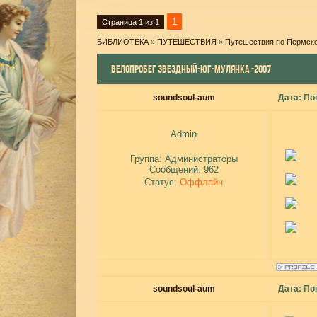
1
Страница
1
из
1
БИБЛИОТЕКА
»
ПУТЕШЕСТВИЯ
»
Путешествия по Пермск
ВЕЛОПРОБЕГ ЗВЕЗДНЫЙ-ЮГ-МУЛЯНКА -2007
soundsoul-aum
Дата: По
Admin
Группа: Администраторы
Сообщений:
962
Статус:
Оффлайн
soundsoul-aum
Дата: По