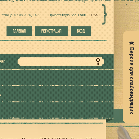
Пятница, 07.08.2026, 14:32
Приветствую Вас
,
Гость
!
|
RSS
ГЛАВНАЯ
РЕГИСТРАЦИЯ
ВХОД
Версия для слабовидящих
ЕВО
А