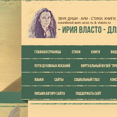
ЗВУК ДУШИ - АУМ - СТИХИ, КНИГ
soundsoul-aum.ucoz.ru & vlasto.ru
-
ИРИЯ ВЛАСТО - ДЛ
ГЛАВНАЯ СТРАНИЦА
СТИХИ
КНИГИ
ВИД
ПУТИ ДУХОВНЫХ ИСКАНИЙ
ВИРТУАЛЬНЫЙ МУЗЕЙ "ПР
ЯЗЫКИ
САЙТЫ
СОЦИАЛЬНЫЙ ГЛАЗ
КОНС
ПИСЬМО АВТОРУ САЙТА
ПОДДЕРЖАТЬ САЙТ