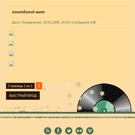
soundsoul-aum
Дата: Понедельник, 19.01.2009, 20:43 | Сообщение #
8
1
Страница
1
из
1