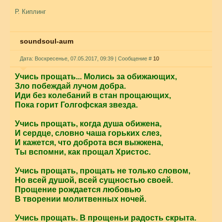
Р. Киплинг
soundsoul-aum
Дата: Воскресенье, 07.05.2017, 09:39 | Сообщение #
10
Учись прощать... Молись за обижающих,
Зло побеждай лучом добра.
Иди без колебаний в стан прощающих,
Пока горит Голгофская звезда.
Учись прощать, когда душа обижена,
И сердце, словно чаша горьких слез,
И кажется, что доброта вся выжжена,
Ты вспомни, как прощал Христос.
Учись прощать, прощать не только словом,
Но всей душой, всей сущностью своей.
Прощение рождается любовью
В творении молитвенных ночей.
Учись прощать. В прощеньи радость скрыта.