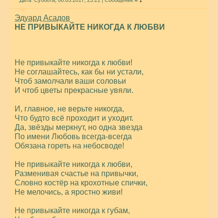
Дата: Суббота, 06.05.2017, 23:21 | Сообщение #
1
Эдуард Асадов
НЕ ПРИВЫКАЙТЕ НИКОГДА К ЛЮБВИ
Не привыкайте никогда к любви!
Не соглашайтесь, как бы ни устали,
Чтоб замолчали ваши соловьи
И чтоб цветы прекрасные увяли.
И, главное, не верьте никогда,
Что будто всё проходит и уходит.
Да, звёзды меркнут, но одна звезда
По имени Любовь всегда-всегда
Обязана гореть на небосводе!
Не привыкайте никогда к любви,
Разменивая счастье на привычки,
Словно костёр на крохотные спички,
Не мелочись, а яростно живи!
Не привыкайте никогда к губам,