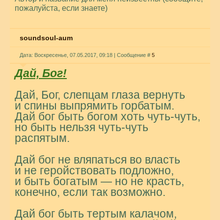
пожалуйста, если знаете)
soundsoul-aum
Дата: Воскресенье, 07.05.2017, 09:18 | Сообщение #
5
Дай, Бог!
Дай, Бог, слепцам глаза вернуть
и спины выпрямить горбатым.
Дай бог быть богом хоть чуть-чуть,
но быть нельзя чуть-чуть
распятым.
Дай бог не вляпаться во власть
и не геройствовать подложно,
и быть богатым — но не красть,
конечно, если так возможно.
Дай бог быть тертым калачом,