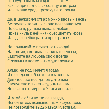
Что будто бы вам издавна знакомы,
Как не привыкнешь к солнцу и ветрам
Иль ливню средь грохочущего грома!
Да, в мелких чувствах можно вновь и вновь
Встречать, терять и снова возвращаться,
Но если вдруг вам выпала любовь,
Привыкнуть к ней - как обесцветить кровь
Иль до копейки разом проиграться!
Не привыкайте к счастью никогда!
Напротив, светлым озарясь гореньем,
Смотрите на любовь свою всегда
С живым и постоянным удивленьем.
Алмаз не подчиняется годам
И никогда не обратится в малость.
Дивитесь же всегда тому, что вам
Заслужено иль нет - судить не нам,
Но счастье в мире всё-таки досталось!
И, чтоб любви не таяла звезда,
Исполнитесь возвышенным искусством:
Не позволяйте выдыхаться чувствам,