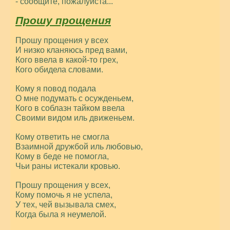
- сообщите, пожалуйста...
Прошу прощения
Прошу прощения у всех
И низко кланяюсь пред вами,
Кого ввела в какой-то грех,
Кого обидела словами.
Кому я повод подала
О мне подумать с осужденьем,
Кого в соблазн тайком ввела
Своими видом иль движеньем.
Кому ответить не смогла
Взаимной дружбой иль любовью,
Кому в беде не помогла,
Чьи раны истекали кровью.
Прошу прощения у всех,
Кому помочь я не успела,
У тех, чей вызывала смех,
Когда была я неумелой.