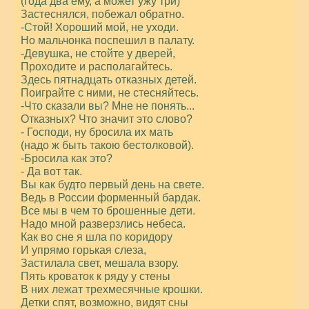
(года два ему, а может ужу три)
Застеснялся, побежал обратно.
-Стой! Хороший мой, не уходи.
Но мальчонка поспешил в палату.
-Девушка, не стойте у дверей,
Проходите и располагайтесь.
Здесь пятнадцать отказных детей.
Поиграйте с ними, не стесняйтесь.
-Что сказали вы? Мне не понять...
Отказных? Что значит это слово?
- Господи, ну бросила их мать
(надо ж быть такою бестолковой).
-Бросила как это?
- Да вот так.
Вы как будто первый день на свете.
Ведь в России форменный бардак.
Все мы в чем то брошенные дети.
Надо мной разверзлись небеса.
Как во сне я шла по коридору
И упрямо горькая слеза,
Застилала свет, мешала взору.
Пять кроваток к ряду у стены
В них лежат трехмесячные крошки.
Детки спят, возможно, видят сны