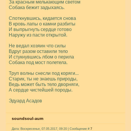
За красным мелькающим светом
Собака бежит задыхаясь.
Споткнувшись, кидается снова
В кровь лапы о камни разбиты
И выпрыгнуть сердце готово
Наружу из пасти открытой.
Не ведал хозяин что силы
Вдруг разом оставили тело
И стукнувшись лбом о перила
Собака под мост полетела.
Труп волны снесли под коряги...
Старик, ты не знаешь природы,
Ведь может быть тело дворняги,
А сердце чистейшей породы.
Эдуард Асадов
soundsoul-aum
Дата: Воскресенье, 07.05.2017, 09:20 | Сообщение #
7