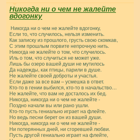
Никогда ни о чем не жалейте
вдогонку
Никогда ни о чем не жалейте вдогонку,
Если то, что случилось, нельзя изменить.
Как записку из прошлого, грусть свою скомкав,
С этим прошлым порвите непрочную нить.
Никогда не жалейте о том, что случилось.
Иль о том, что случиться не может уже.
Лишь бы озеро вашей души не мутилось
Да надежды, как птицы, парили в душе.
Не жалейте своей доброты и участья.
Если даже за все вам – усмешка в ответ.
Кто-то в гении выбился, кто-то в начальство…
Не жалейте, что вам не досталось их бед.
Никогда, никогда ни о чем не жалейте -
Поздно начали вы или рано ушли.
Кто-то пусть гениально играет на флейте.
Но ведь песни берет он из вашей души.
Никогда, никогда ни о чем не жалейте -
Ни потерянных дней, ни сгоревшей любви.
Пусть другой гениально играет на флейте,