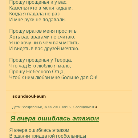
Прошу прощенья и у вас,
Каменья кто в меня кидали,
Когда я падала не раз
И мне руки не подавали.
Прошу врагов меня простить,
Хоть вас врагами не считаю.
Я не хочу ни в чем вам мстить
И видеть в вас друзей мечтаю.
Прошу прощенья у Творца,
Что чад Его люблю я мало,
Прошу Небесного Отца,
Чтоб к ним любви мне больше дал Он!
soundsoul-aum
Дата: Воскресенье, 07.05.2017, 09:16 | Сообщение #
4
Я вчера ошиблась этажом
Я вчера ошиблась этажом
В здании тридцатой горбольницы