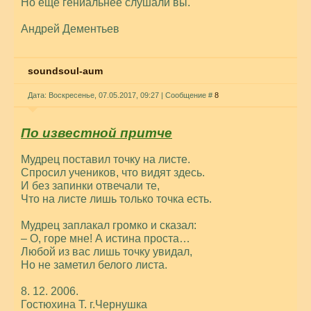
Но еще гениальнее слушали вы.
Андрей Дементьев
soundsoul-aum
Дата: Воскресенье, 07.05.2017, 09:27 | Сообщение #
8
По известной притче
Мудрец поставил точку на листе.
Спросил учеников, что видят здесь.
И без запинки отвечали те,
Что на листе лишь только точка есть.
Мудрец заплакал громко и сказал:
– О, горе мне! А истина проста…
Любой из вас лишь точку увидал,
Но не заметил белого листа.
8. 12. 2006.
Гостюхина Т. г.Чернушка