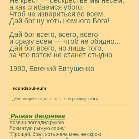
Не крест — бескрестье мы несем,
а как сгибаемся убого.
Чтоб не извериться во всем,
Дай бог ну хоть немного Бога!
Дай бог всего, всего, всего
и сразу всем — чтоб не обидно...
Дай бог всего, но лишь того,
за что потом не станет стыдно.
1990, Евгений Евтушенко
soundsoul-aum
Дата: Воскресенье, 07.05.2017, 09:19 | Сообщение #
6
Рыжая дворняга
Хозяин погладил рукою
Лохматую рыжую спину
"Прощай, брат, хоть жаль мне, не скрою