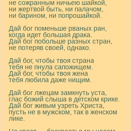
не сожранным ничьею шайкой,
ни жертвой быть, ни палачом,
ни барином, ни попрошайкой.
Дай бог поменьше рваных ран,
когда идет большая драка.
Дай бог побольше разных стран,
не потеряв своей, однако.
Дай бог, чтобы твоя страна
тебя не пнула сапожищем.
Дай бог, чтобы твоя жена
тебя любила даже нищим.
Дай бог лжецам замкнуть уста,
глас божий слыша в детском крике.
Дай бог живым узреть Христа,
пусть не в мужском, так в женском
лике.