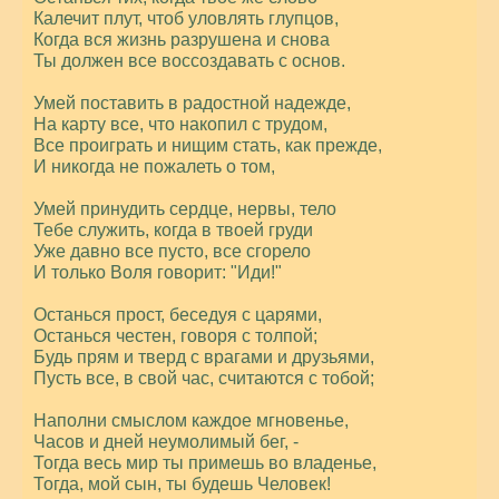
Калечит плут, чтоб уловлять глупцов,
Когда вся жизнь разрушена и снова
Ты должен все воссоздавать с основ.
Умей поставить в радостной надежде,
На карту все, что накопил с трудом,
Все проиграть и нищим стать, как прежде,
И никогда не пожалеть о том,
Умей принудить сердце, нервы, тело
Тебе служить, когда в твоей груди
Уже давно все пусто, все сгорело
И только Воля говорит: "Иди!"
Останься прост, беседуя с царями,
Останься честен, говоря с толпой;
Будь прям и тверд с врагами и друзьями,
Пусть все, в свой час, считаются с тобой;
Наполни смыслом каждое мгновенье,
Часов и дней неумолимый бег, -
Тогда весь мир ты примешь во владенье,
Тогда, мой сын, ты будешь Человек!