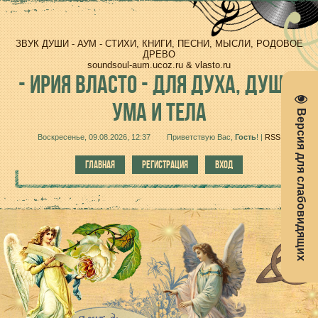
ЗВУК ДУШИ - АУМ - СТИХИ, КНИГИ, ПЕСНИ, МЫСЛИ, РОДОВОЕ
ДРЕВО
soundsoul-aum.ucoz.ru & vlasto.ru
-
ИРИЯ ВЛАСТО - ДЛЯ ДУХА, ДУШИ,
УМА И ТЕЛА
Версия для слабовидящих
Воскресенье, 09.08.2026, 12:37
Приветствую Вас
,
Гость
!
|
RSS
ГЛАВНАЯ
РЕГИСТРАЦИЯ
ВХОД