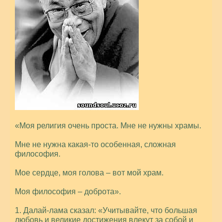
«Моя религия очень проста. Мне не нужны храмы.
Мне не нужна какая-то особенная, сложная
философия.
Мое сердце, моя голова – вот мой храм.
Моя философия – доброта».
1. Далай-лама сказал: «Учитывайте, что большая
любовь и великие достижения влекут за собой и