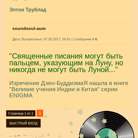
Элтон Трублад
soundsoul-aum
Дата: Воскресенье, 07.05.2017, 09:41 | Сообщение #
6
"Священные писания могут быть
пальцем, указующим на Луну, но
никогда не могут быть Луной..."
Изречение Дзен-Буддизма
Я нашла в книге
"Великие учения Индии и Китая" серии
ENIGMA
1
Страница
1
из
1