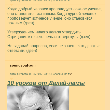
Дата: Суббота, 06.05.2017, 23:22 | Сообщение #
1
Когда добрый человек проповедует ложное учение,
оно становится истинным. Когда дурной человек
проповедует истинное учение, оно становится
ложным.(дзен)
Утверждением ничего нельзя утвердить.
Отрицанием ничего нельзя отвергнуть. (дзен)
Не задавай вопросов, если не знаешь что делать с
ответами. (дзен)
soundsoul-aum
Дата: Суббота, 06.05.2017, 23:24 | Сообщение #
2
10 уроков от Далай-ламы