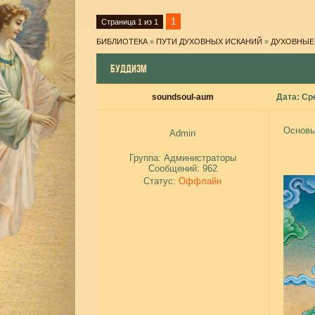
1
Страница
1
из
1
БИБЛИОТЕКА
»
ПУТИ ДУХОВНЫХ ИСКАНИЙ
»
ДУХОВНЫЕ
БУДДИЗМ
soundsoul-aum
Дата: Ср
Основы
Admin
Группа: Администраторы
Сообщений:
962
Статус:
Оффлайн