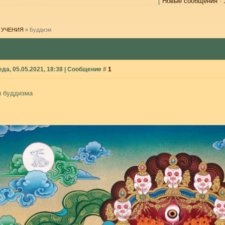
[
Новые сообщения
·
 УЧЕНИЯ
»
Буддизм
еда, 05.05.2021, 18:38 | Сообщение #
1
 буддизма