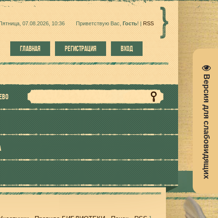
Пятница, 07.08.2026, 10:36
Приветствую Вас
,
Гость
!
|
RSS
ГЛАВНАЯ
РЕГИСТРАЦИЯ
ВХОД
Версия для слабовидящих
ЕВО
А