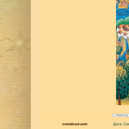
soundsoul-aum
Дата: Ср