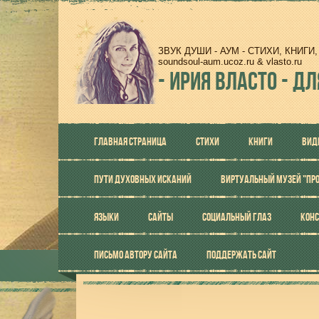
ЗВУК ДУШИ - АУМ - СТИХИ, КНИГ
soundsoul-aum.ucoz.ru & vlasto.ru
-
ИРИЯ ВЛАСТО - ДЛ
ГЛАВНАЯ СТРАНИЦА
СТИХИ
КНИГИ
ВИД
ПУТИ ДУХОВНЫХ ИСКАНИЙ
ВИРТУАЛЬНЫЙ МУЗЕЙ "ПР
ЯЗЫКИ
САЙТЫ
СОЦИАЛЬНЫЙ ГЛАЗ
КОНС
ПИСЬМО АВТОРУ САЙТА
ПОДДЕРЖАТЬ САЙТ