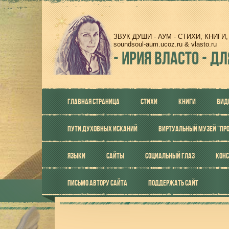
ЗВУК ДУШИ - АУМ - СТИХИ, КНИГ
soundsoul-aum.ucoz.ru & vlasto.ru
-
ИРИЯ ВЛАСТО - ДЛ
ГЛАВНАЯ СТРАНИЦА
СТИХИ
КНИГИ
ВИД
ПУТИ ДУХОВНЫХ ИСКАНИЙ
ВИРТУАЛЬНЫЙ МУЗЕЙ "ПР
ЯЗЫКИ
САЙТЫ
СОЦИАЛЬНЫЙ ГЛАЗ
КОНС
ПИСЬМО АВТОРУ САЙТА
ПОДДЕРЖАТЬ САЙТ