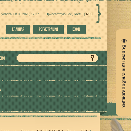
Суббота, 08.08.2026, 17:37
Приветствую Вас
,
Гость
!
|
RSS
ГЛАВНАЯ
РЕГИСТРАЦИЯ
ВХОД
Версия для слабовидящих
ЕВО
А