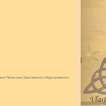
земле Палестины Христианского Иерусалимского