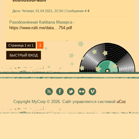
soundsoul-aum
Дата: Четверг, 01.04.2021, 22:34 | Сообщение #
4
Разоблачённая Каббала Мазерса -
https://www.rulit.me/data....754.pdf
1
Страница
1
из
1
Copyright MyCorp © 2026
.
Сайт управляется системой
uCoz