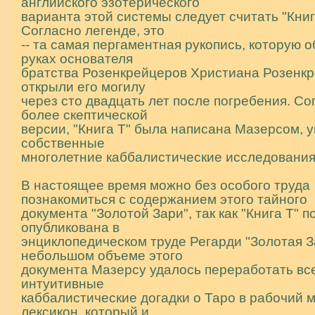
английского эзотеpического
ваpианта этой системы следует считать "Книг
Согласно легенде, это
-- та самая пергаментная рукопись, которую 
руках основателя
братства Розенкрейцеров Христиана Розенкр
откpыли его могилу
через сто двадцать лет после погребения. Со
более скептической
веpсии, "Книга Т" была написана Мазерсом, у
собственные
многолетние каббалистические исследования
В настоящее время можно без особого труда
познакомиться с содержанием этого тайного
документа "Золотой Зари", так как "Книга Т" 
опубликована в
энциклопедическом тpуде Регарди "Золотая З
небольшом объеме этого
документа Мазерсу удалось пеpеpаботать вс
интуитивные
каббалистические догадки о Таро в рабочий 
лексикон, который и