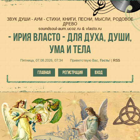
ЗВУК ДУШИ - АУМ - СТИХИ, КНИГИ, ПЕСНИ, МЫСЛИ, РОДОВОЕ
ДРЕВО
soundsoul-aum.ucoz.ru & vlasto.ru
-
ИРИЯ ВЛАСТО - ДЛЯ ДУХА, ДУШИ,
УМА И ТЕЛА
Пятница, 07.08.2026, 07:34
Приветствую Вас
,
Гость
!
|
RSS
ГЛАВНАЯ
РЕГИСТРАЦИЯ
ВХОД