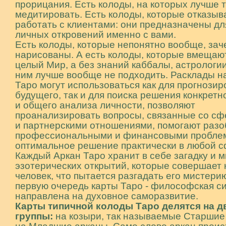
прорицания. Есть колоды, на которых лучше 
медитировать. Есть колоды, которые отказыв
работать с клиентами: они предназначены дл
личных откровений именно с вами.
Есть колоды, которые непонятно вообще, зач
нарисованы. А есть колоды, которые вмещают
целый Мир, а без знаний каббалы, астрологии
ним лучше вообще не подходить. Расклады н
Таро могут использоваться как для прогнози
будущего, так и для поиска решения конкрет
и общего анализа личности, позволяют
проанализировать вопросы, связанные со сф
и партнерскими отношениями, помогают разо
профессиональными и финансовыми проблем
оптимальное решение практически в любой с
Каждый Аркан Таро хранит в себе загадку и 
эзотерических открытий, которые совершает
человек, что пытается разгадать его мистерию
первую очередь карты Таро - философская си
направлена на духовное саморазвитие.
Карты типичной колоды Таро делятся на 
группы:
на козыри, так называемые Старшие 