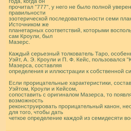
года, когда он
прочитал "777", у него не было полной увере
правильности
эзотерической последовательности семи план
Источником же
планетарных соответствий, которыми воспол
сам Кроули, был
Мазерс.
Каждый серьезный толкователь Таро, особенн
Уэйт, А. Э. Кроули и П. Ф. Кейс, пользовался "
Мазерса, составляя
определения и иллюстрации к собственной с
Если пpоpицательные характеристики, соста
Уэйтом, Кроули и Кейсом,
сопоставить с оригиналом Мазерса, то появл
возможность
реконструировать прорицательный канон, н
для того, чтобы дать
четкое определение каждой из семидесяти во