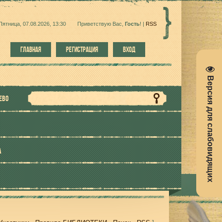
Пятница, 07.08.2026, 13:30
Приветствую Вас
,
Гость
!
|
RSS
ГЛАВНАЯ
РЕГИСТРАЦИЯ
ВХОД
Версия для слабовидящих
ЕВО
А