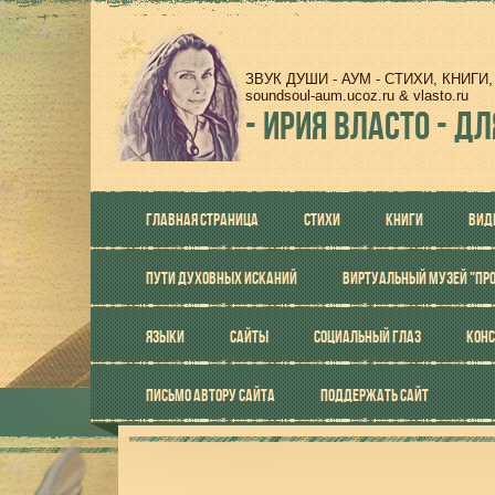
ЗВУК ДУШИ - АУМ - СТИХИ, КНИГ
soundsoul-aum.ucoz.ru & vlasto.ru
-
ИРИЯ ВЛАСТО - ДЛ
ГЛАВНАЯ СТРАНИЦА
СТИХИ
КНИГИ
ВИД
ПУТИ ДУХОВНЫХ ИСКАНИЙ
ВИРТУАЛЬНЫЙ МУЗЕЙ "ПР
ЯЗЫКИ
САЙТЫ
СОЦИАЛЬНЫЙ ГЛАЗ
КОНС
ПИСЬМО АВТОРУ САЙТА
ПОДДЕРЖАТЬ САЙТ