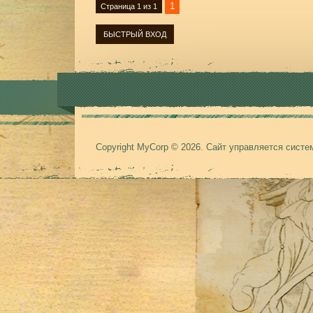
1
Страница
1
из
1
Copyright MyCorp © 2026
.
Сайт управляется сист