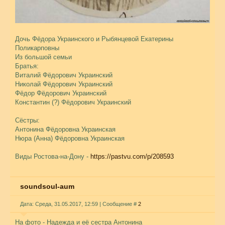
Дочь Фёдора Украинского и Рыбянцевой Екатерины
Поликарповны
Из большой семьи
Братья:
Виталий Фёдорович Украинский
Николай Фёдорович Украинский
Фёдор Фёдорович Украинский
Константин (?) Фёдорович Украинский
Сёстры:
Антонина Фёдоровна Украинская
Нюра (Анна) Фёдоровна Украинская
Виды Ростова-на-Дону -
https://pastvu.com/p/208593
soundsoul-aum
Дата: Среда, 31.05.2017, 12:59 | Сообщение #
2
На фото - Надежда и её сестра Антонина