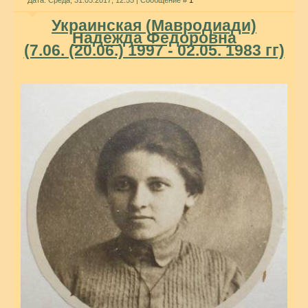
Дата: Среда, 31.05.2017, 12:55 | Сообщение #
1
Украинская (Мавродиади)
Надежда Фёдоровна
(7.06. (20.06.) 1997 - 02.05. 1983 гг)