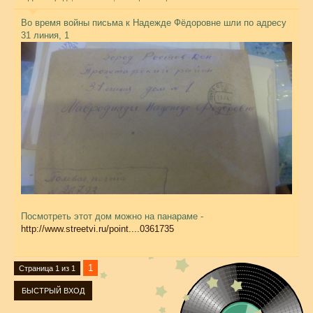
Во время войны письма к Надежде Фёдоровне шли по адресу
31 линия, 1
Посмотреть этот дом можно на панараме -
http://www.streetvi.ru/point....0361735
1
Страница
1
из
1