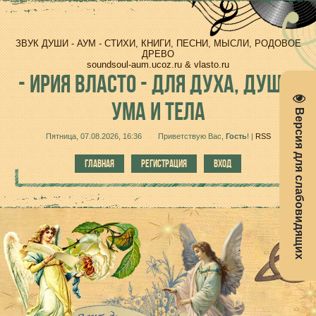
ЗВУК ДУШИ - АУМ - СТИХИ, КНИГИ, ПЕСНИ, МЫСЛИ, РОДОВОЕ
ДРЕВО
soundsoul-aum.ucoz.ru & vlasto.ru
-
ИРИЯ ВЛАСТО - ДЛЯ ДУХА, ДУШИ,
УМА И ТЕЛА
Версия для слабовидящих
Пятница, 07.08.2026, 16:36
Приветствую Вас
,
Гость
!
|
RSS
ГЛАВНАЯ
РЕГИСТРАЦИЯ
ВХОД