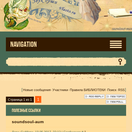
NAVIGATION
[
·
·
·
·
]
Новые сообщения
Участники
Правила БИБЛИОТЕКИ
Поиск
RSS
1
Страница
1
из
1
ПОЛЕЗНЫЕ ССЫЛКИ
soundsoul-aum