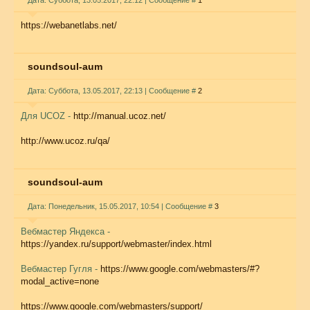
Дата: Суббота, 13.05.2017, 22:12 | Сообщение #
1
https://webanetlabs.net/
soundsoul-aum
Дата: Суббота, 13.05.2017, 22:13 | Сообщение #
2
Для UCOZ -
http://manual.ucoz.net/
http://www.ucoz.ru/qa/
soundsoul-aum
Дата: Понедельник, 15.05.2017, 10:54 | Сообщение #
3
Вебмастер Яндекса -
https://yandex.ru/support/webmaster/index.html
Вебмастер Гугля -
https://www.google.com/webmasters/#?
modal_active=none
https://www.google.com/webmasters/support/