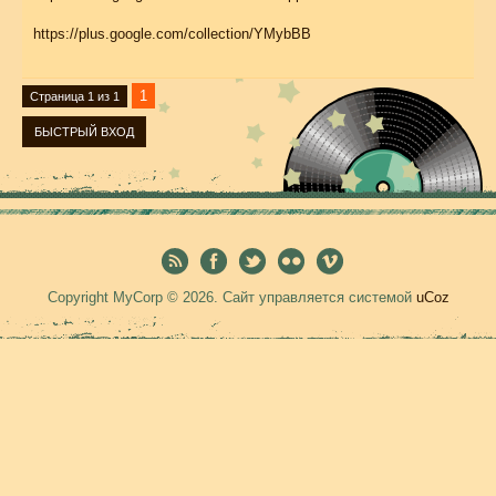
https://plus.google.com/collection/YMybBB
1
Страница
1
из
1
Copyright MyCorp © 2026
.
Сайт управляется системой
uCoz