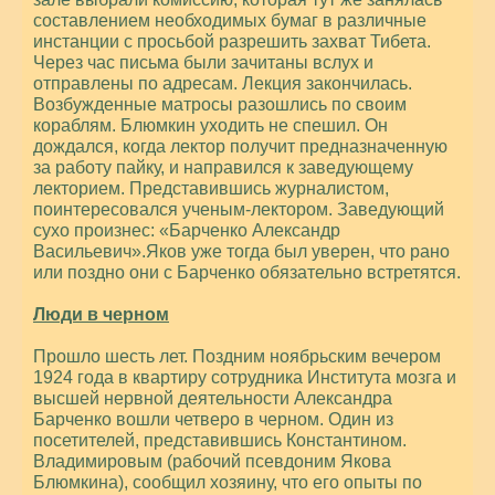
составлением необходимых бумаг в различные
инстанции с просьбой разрешить захват Тибета.
Через час письма были зачитаны вслух и
отправлены по адресам. Лекция закончилась.
Возбужденные матросы разошлись по своим
кораблям. Блюмкин уходить не спешил. Он
дождался, когда лектор получит предназначенную
за работу пайку, и направился к заведующему
лекторием. Представившись журналистом,
поинтересовался ученым-лектором. Заведующий
сухо произнес: «Барченко Александр
Васильевич».Яков уже тогда был уверен, что рано
или поздно они с Барченко обязательно встретятся.
Люди в черном
Прошло шесть лет. Поздним ноябрьским вечером
1924 года в квартиру сотрудника Института мозга и
высшей нервной деятельности Александра
Барченко вошли четверо в черном. Один из
посетителей, представившись Константином.
Владимировым (рабочий псевдоним Якова
Блюмкина), сообщил хозяину, что его опыты по