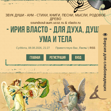
ЗВУК ДУШИ - АУМ - СТИХИ, КНИГИ, ПЕСНИ, МЫСЛИ, РОДОВОЕ
ДРЕВО
soundsoul-aum.ucoz.ru & vlasto.ru
-
ИРИЯ ВЛАСТО - ДЛЯ ДУХА, ДУШИ,
УМА И ТЕЛА
Версия для слабовидящих
Суббота, 08.08.2026, 21:27
Приветствую Вас
,
Гость
!
|
RSS
ГЛАВНАЯ
РЕГИСТРАЦИЯ
ВХОД