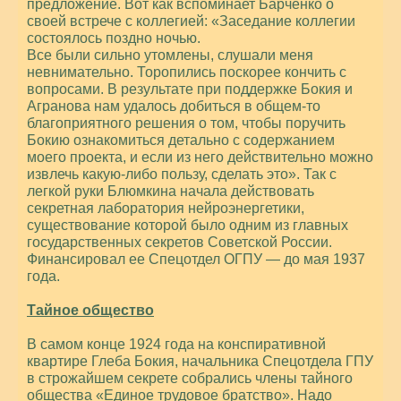
предложение. Вот как вспоминает Барченко о
своей встрече с коллегией: «Заседание коллегии
состоялось поздно ночью.
Все были сильно утомлены, слушали меня
невнимательно. Торопились поскорее кончить с
вопросами. В результате при поддержке Бокия и
Агранова нам удалось добиться в общем-то
благоприятного решения о том, чтобы поручить
Бокию ознакомиться детально с содержанием
моего проекта, и если из него действительно можно
извлечь какую-либо пользу, сделать это». Так с
легкой руки Блюмкина начала действовать
секретная лаборатория нейроэнергетики,
существование которой было одним из главных
государственных секретов Советской России.
Финансировал ее Спецотдел ОГПУ — до мая 1937
года.
Тайное общество
В самом конце 1924 года на конспиративной
квартире Глеба Бокия, начальника Спецотдела ГПУ
в строжайшем секрете собрались члены тайного
общества «Единое трудовое братство». Надо