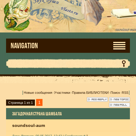
NAVIGATION
[
·
·
·
·
]
Новые сообщения
Участники
Правила БИБЛИОТЕКИ
Поиск
RSS
1
Страница
1
из
1
ЗАГАДОЧНАЯ СТРАНА ШАМБАЛА
soundsoul-aum