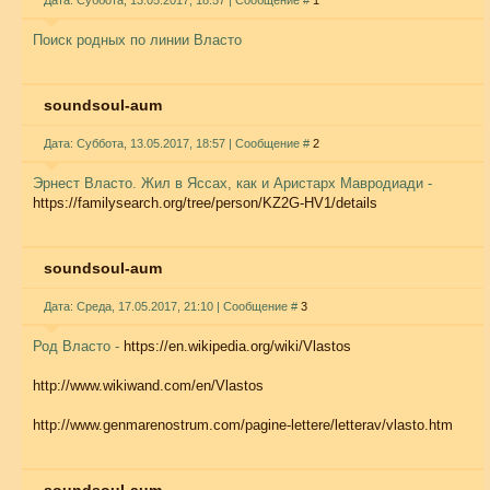
Дата: Суббота, 13.05.2017, 18:57 | Сообщение #
1
Поиск родных по линии Власто
soundsoul-aum
Дата: Суббота, 13.05.2017, 18:57 | Сообщение #
2
Эрнест Власто. Жил в Яссах, как и Аристарх Мавродиади -
https://familysearch.org/tree/person/KZ2G-HV1/details
soundsoul-aum
Дата: Среда, 17.05.2017, 21:10 | Сообщение #
3
Род Власто -
https://en.wikipedia.org/wiki/Vlastos
http://www.wikiwand.com/en/Vlastos
http://www.genmarenostrum.com/pagine-lettere/letterav/vlasto.htm