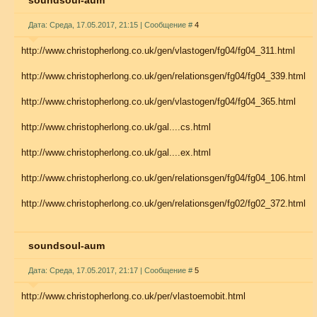
soundsoul-aum
Дата: Среда, 17.05.2017, 21:15 | Сообщение #
4
http://www.christopherlong.co.uk/gen/vlastogen/fg04/fg04_311.html
http://www.christopherlong.co.uk/gen/relationsgen/fg04/fg04_339.html
http://www.christopherlong.co.uk/gen/vlastogen/fg04/fg04_365.html
http://www.christopherlong.co.uk/gal....cs.html
http://www.christopherlong.co.uk/gal....ex.html
http://www.christopherlong.co.uk/gen/relationsgen/fg04/fg04_106.html
http://www.christopherlong.co.uk/gen/relationsgen/fg02/fg02_372.html
soundsoul-aum
Дата: Среда, 17.05.2017, 21:17 | Сообщение #
5
http://www.christopherlong.co.uk/per/vlastoemobit.html