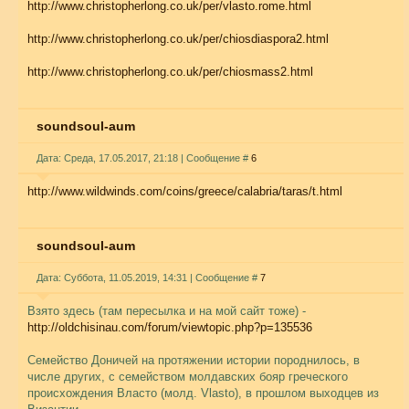
http://www.christopherlong.co.uk/per/vlasto.rome.html
http://www.christopherlong.co.uk/per/chiosdiaspora2.html
http://www.christopherlong.co.uk/per/chiosmass2.html
soundsoul-aum
Дата: Среда, 17.05.2017, 21:18 | Сообщение #
6
http://www.wildwinds.com/coins/greece/calabria/taras/t.html
soundsoul-aum
Дата: Суббота, 11.05.2019, 14:31 | Сообщение #
7
Взято здесь (там пересылка и на мой сайт тоже) -
http://oldchisinau.com/forum/viewtopic.php?p=135536
Семейство Доничей на протяжении истории породнилось, в
числе других, с семейством молдавских бояр греческого
происхождения Власто (молд. Vlasto), в прошлом выходцев из