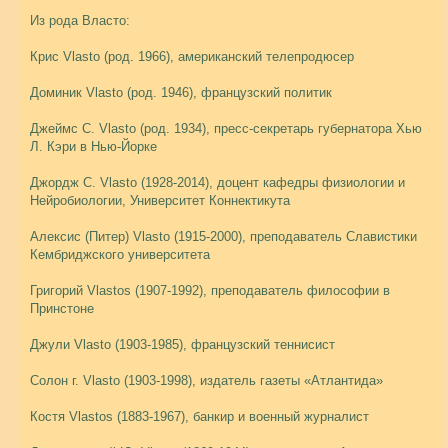
Из рода Власто:
Крис Vlasto (род. 1966), американский телепродюсер
Доминик Vlasto (род. 1946), французский политик
Джеймс С. Vlasto (род. 1934), пресс-секретарь губернатора Хью
Л. Кэри в Нью-Йорке
Джордж С. Vlasto (1928-2014), доцент кафедры физиологии и
Нейробиологии, Университет Коннектикута
Алексис (Питер) Vlasto (1915-2000), преподаватель Славистики
Кембриджского университета
Григорий Vlastos (1907-1992), преподаватель философии в
Принстоне
Джули Vlasto (1903-1985), французский теннисист
Солон г. Vlasto (1903-1998), издатель газеты «Атлантида»
Костя Vlastos (1883-1967), банкир и военный журналист