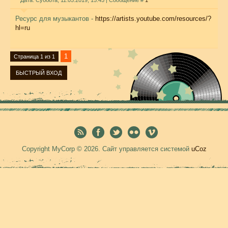
Дата: Суббота, 11.05.2019, 15:45 | Сообщение #
1
Ресурс для музыкантов -
https://artists.youtube.com/resources/?
hl=ru
1
Страница
1
из
1
Copyright MyCorp © 2026
.
Сайт управляется системой
uCoz