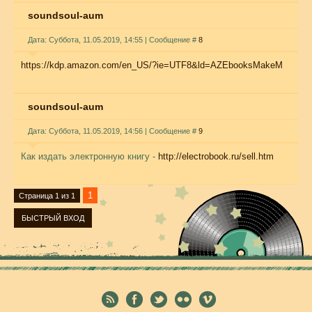
soundsoul-aum
Дата: Суббота, 11.05.2019, 14:55 | Сообщение #
8
https://kdp.amazon.com/en_US/?ie=UTF8&ld=AZEbooksMakeM
soundsoul-aum
Дата: Суббота, 11.05.2019, 14:56 | Сообщение #
9
Как издать электронную книгу -
http://electrobook.ru/sell.htm
1
Страница
1
из
1