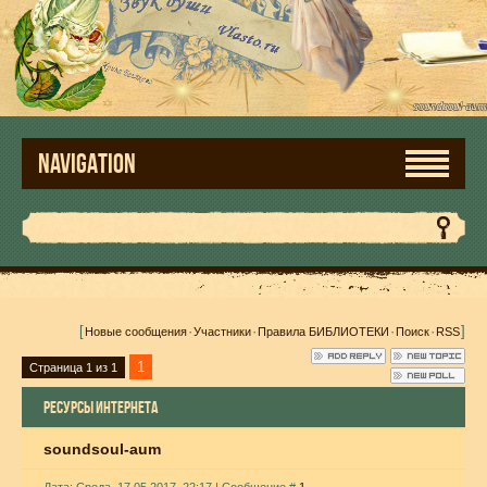
NAVIGATION
[
·
·
·
·
]
Новые сообщения
Участники
Правила БИБЛИОТЕКИ
Поиск
RSS
1
Страница
1
из
1
РЕСУРСЫ ИНТЕРНЕТА
soundsoul-aum