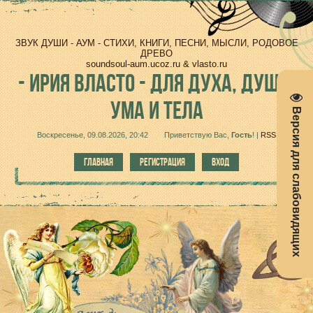
ЗВУК ДУШИ - АУМ - СТИХИ, КНИГИ, ПЕСНИ, МЫСЛИ, РОДОВОЕ
ДРЕВО
soundsoul-aum.ucoz.ru & vlasto.ru
-
ИРИЯ ВЛАСТО - ДЛЯ ДУХА, ДУШИ,
УМА И ТЕЛА
Версия для слабовидящих
Воскресенье, 09.08.2026, 20:42
Приветствую Вас
,
Гость
!
|
RSS
ГЛАВНАЯ
РЕГИСТРАЦИЯ
ВХОД