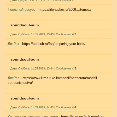
Дата: Среда, 17.05.2017, 22:17 | Сообщение #
1
Полезный ресурс -
https://lifehacker.ru/2009....terneta
soundsoul-aum
Дата: Суббота, 11.05.2019, 13:43 | Сообщение #
2
ЛитРек -
https://selfpub.ru/faq/preparing-your-book/
soundsoul-aum
Дата: Суббота, 11.05.2019, 13:44 | Сообщение #
3
ЛитРес -
https://www.litres.ru/o-kompanii/partneram/modeli-
sotrudnichestva/
soundsoul-aum
Дата: Суббота, 11.05.2019, 14:43 | Сообщение #
4
Как создать электронную книгу -
https://blog.selfpub.ru/editor-