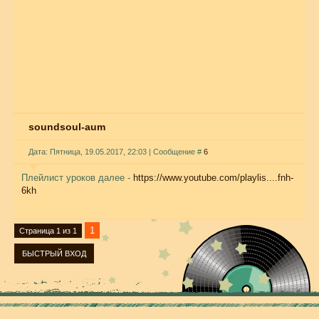
soundsoul-aum
Дата: Пятница, 19.05.2017, 22:03 | Сообщение #
6
Плейлист уроков далее -
https://www.youtube.com/playlis....fnh-
6kh
1
Страница
1
из
1