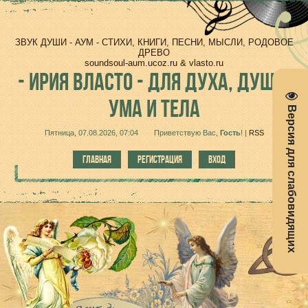
ЗВУК ДУШИ - АУМ - СТИХИ, КНИГИ, ПЕСНИ, МЫСЛИ, РОДОВОЕ
ДРЕВО
soundsoul-aum.ucoz.ru & vlasto.ru
-
ИРИЯ ВЛАСТО - ДЛЯ ДУХА, ДУШИ,
УМА И ТЕЛА
Версия для слабовидящих
Пятница, 07.08.2026, 07:04
Приветствую Вас
,
Гость
!
|
RSS
ГЛАВНАЯ
РЕГИСТРАЦИЯ
ВХОД