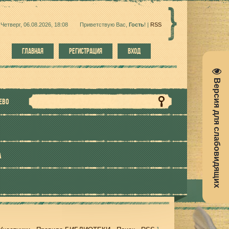
Четверг, 06.08.2026, 18:08
Приветствую Вас
,
Гость
!
|
RSS
ГЛАВНАЯ
РЕГИСТРАЦИЯ
ВХОД
Версия для слабовидящих
ЕВО
А