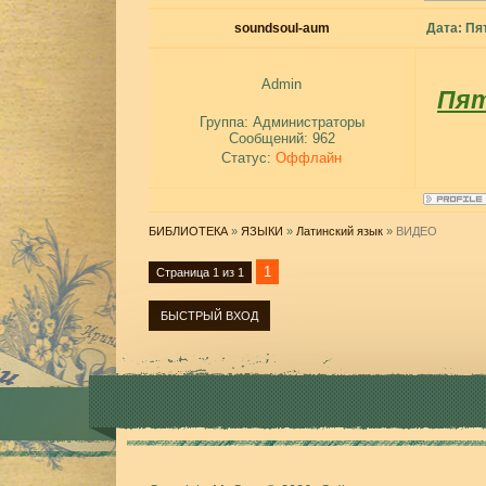
soundsoul-aum
Дата: Пя
Admin
Пят
Группа: Администраторы
Сообщений:
962
Статус:
Оффлайн
БИБЛИОТЕКА
»
ЯЗЫКИ
»
Латинский язык
»
ВИДЕО
1
Страница
1
из
1