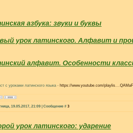
инская азбука: звуки и буквы
вый урок латинского. Алфавит и пр
инский алфавит. Особенности класс
ст с уроками латинского языка -
https://www.youtube.com/playlis....QAMa
тница, 19.05.2017, 21:09 | Сообщение #
3
рой урок латинского: ударение