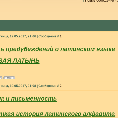
[
Новые сообщения
·
тница, 19.05.2017, 21:06 | Сообщение #
1
ь предубеждений о латинском языке
ВАЯ ЛАТЫНЬ
тница, 19.05.2017, 21:08 | Сообщение #
2
к и письменность
ткая история латинского алфавита