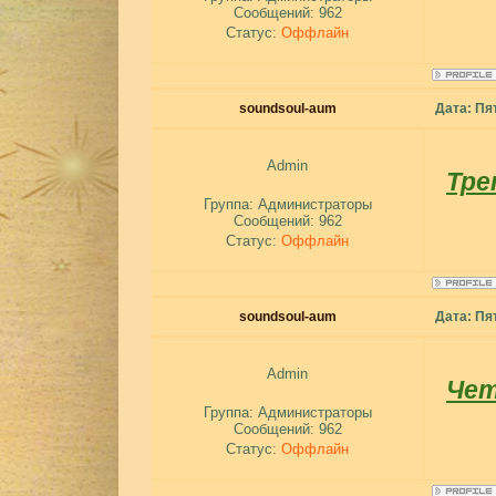
Сообщений:
962
Статус:
Оффлайн
soundsoul-aum
Дата: Пя
Admin
Тре
Группа: Администраторы
Сообщений:
962
Статус:
Оффлайн
soundsoul-aum
Дата: Пят
Admin
Чет
Группа: Администраторы
Сообщений:
962
Статус:
Оффлайн