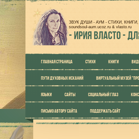
ЗВУК ДУШИ - АУМ - СТИХИ, КНИГ
soundsoul-aum.ucoz.ru & vlasto.ru
-
ИРИЯ ВЛАСТО - ДЛ
ГЛАВНАЯ СТРАНИЦА
СТИХИ
КНИГИ
ВИД
ПУТИ ДУХОВНЫХ ИСКАНИЙ
ВИРТУАЛЬНЫЙ МУЗЕЙ "ПР
ЯЗЫКИ
САЙТЫ
СОЦИАЛЬНЫЙ ГЛАЗ
КОНС
ПИСЬМО АВТОРУ САЙТА
ПОДДЕРЖАТЬ САЙТ