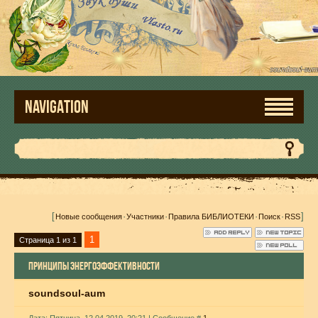
NAVIGATION
[
·
·
·
·
]
Новые сообщения
Участники
Правила БИБЛИОТЕКИ
Поиск
RSS
1
Страница
1
из
1
ПРИНЦИПЫ ЭНЕРГОЭФФЕКТИВНОСТИ
soundsoul-aum