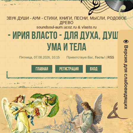
ЗВУК ДУШИ - АУМ - СТИХИ, КНИГИ, ПЕСНИ, МЫСЛИ, РОДОВОЕ
ДРЕВО
soundsoul-aum.ucoz.ru & vlasto.ru
-
ИРИЯ ВЛАСТО - ДЛЯ ДУХА, ДУШИ,
УМА И ТЕЛА
Версия для слабовидящих
Пятница, 07.08.2026, 10:15
Приветствую Вас
,
Гость
!
|
RSS
ГЛАВНАЯ
РЕГИСТРАЦИЯ
ВХОД