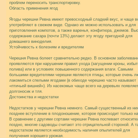
проблем переносить транспортировку.
Область применения ягод
Ягоды черешни Ревна имеют превосходный сладкий вкус, и чаще в
употребляют в свежем виде. Однако их можно использовать и для
приготовления компотов, а также варенья, конфитюра, джемов. Вы
содержание сахара (почти 13%) делают эту ягоду пригодной для
домашнего виноделия.
Устойчивость к болезням и вредителям
Черешня Ревна болеет сравнительно редко. В основном заболеван
проявляются при нарушении правил ухода (загущении кроны, избыт
полива) или в условиях повышенного содержания влаги. Самыми
большими вредителями черешни являются птицы, которые очень л
лакомиться спелыми ягодами (в обиходе черешню часто называют
«птичьей вишней»). Из насекомых чаще всего на деревьях появляе
долгоносик и тля.
Достоинства и недостатки
Недостатков у черешни Ревна немного. Самый существенный из ни
позднее вступление в плодоношение, которое происходит только на
В сравнении с другими сортами черешни Ревна поспевает относите
поздно, многие садоводы считают это отрицательной стороной. А т
недостатком является необходимость наличия опылителей для
получения хорошего урожая.