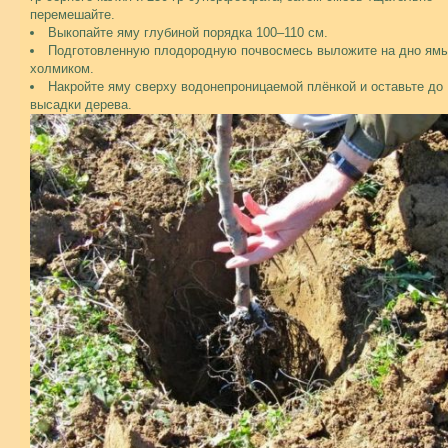
перемешайте.
Выкопайте яму глубиной порядка 100–110 см.
Подготовленную плодородную почвосмесь выложите на дно ям
холмиком.
Накройте яму сверху водонепроницаемой плёнкой и оставьте до
высадки дерева.