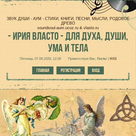
ЗВУК ДУШИ - АУМ - СТИХИ, КНИГИ, ПЕСНИ, МЫСЛИ, РОДОВОЕ
ДРЕВО
soundsoul-aum.ucoz.ru & vlasto.ru
-
ИРИЯ ВЛАСТО - ДЛЯ ДУХА, ДУШИ,
УМА И ТЕЛА
Пятница, 07.08.2026, 12:08
Приветствую Вас
,
Гость
!
|
RSS
ГЛАВНАЯ
РЕГИСТРАЦИЯ
ВХОД