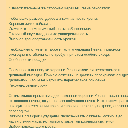
К положительным же сторонам черешни Ревна относятся:
Небольшие размеры дерева и компактность кроны.
Хорошая зимостойкость.
Иммунитет ко многим грибковым заболеваниям.
Отличный вкус плодов и их универсальность.
Высокая транспортабельность урожая.
Необходимо отметить также и то, что черешня Ревна плодоносит
ежегодно и стабильно, не требуя при этом особого ухода.
Особенности посадки
Особенностью посадки черешни Ревна является необходимость
групповой высадки. Причем саженцы не должны перекрываться др
деревьями, чтобы не нарушать перекрестное опыление.
Рекомендуемые сроки
Оптимальное время высадки саженцев черешни Ревна – весна, пос
оттаивания почвы, но до начала набухания почек. В это время раст
находятся в состоянии покоя и спокойно перенесут стресс, связанн
пересадкой.
Важно! Если сроки упущены, пересаживать саженцы можно и до
наступления жары, но только с закрытой корневой системой.
Выбор подходящего места