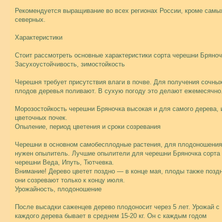
Рекомендуется выращивание во всех регионах России, кроме самы
северных.
Характеристики
Стоит рассмотреть основные характеристики сорта черешни Бряноч
Засухоустойчивость, зимостойкость
Черешня требует присутствия влаги в почве. Для получения сочны
плодов деревья поливают. В сухую погоду это делают ежемесячно
Морозостойкость черешни Бряночка высокая и для самого дерева, 
цветочных почек.
Опыление, период цветения и сроки созревания
Черешни в основном самобесплодные растения, для плодоношения
нужен опылитель. Лучшие опылители для черешни Бряночка сорта
черешни Веда, Ипуть, Тютчевка.
Внимание! Дерево цветет поздно — в конце мая, плоды также позд
они созревают только к концу июля.
Урожайность, плодоношение
После высадки саженцев дерево плодоносит через 5 лет. Урожай с
каждого дерева бывает в среднем 15-20 кг. Он с каждым годом