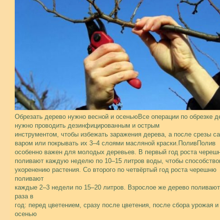
Обрезать дерево нужно весной и осеньюВсе операции по обрезке д
нужно проводить дезинфицированным и острым
инструментом, чтобы избежать заражения дерева, а после срезы с
варом или покрывать их 3–4 слоями масляной краски.ПоливПолив
особенно важен для молодых деревьев. В первый год роста череш
поливают каждую неделю по 10–15 литров воды, чтобы способство
укоренению растения. Со второго по четвёртый год роста черешню
поливают
каждые 2–3 недели по 15–20 литров. Взрослое же дерево поливают
раза в
год: перед цветением, сразу после цветения, после сбора урожая и
осенью