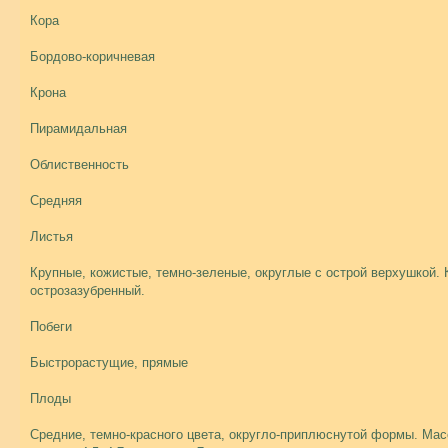
Кора
Бордово-коричневая
Крона
Пирамидальная
Облиственность
Средняя
Листья
Крупные, кожистые, темно-зеленые, округлые с острой верхушкой. 
острозазубренный.
Побеги
Быстрорастущие, прямые
Плоды
Средние, темно-красного цвета, округло-приплюснутой формы. Мас