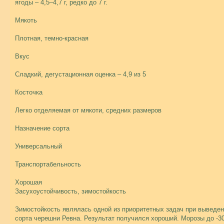
ягоды – 4,5–4,7 г, редко до 7 г.
Мякоть
Плотная, темно-красная
Вкус
Сладкий, дегустационная оценка – 4,9 из 5
Косточка
Легко отделяемая от мякоти, средних размеров
Назначение сорта
Универсальный
Транспортабельность
Хорошая
Засухоустойчивость, зимостойкость
Зимостойкость являлась одной из приоритетных задач при выведе
сорта черешни Ревна. Результат получился хороший. Морозы до -3