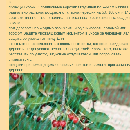
в
проекции кроны 3 поливочные бороздки глубиной по 7–9 см каждая,
радиально располагающиеся от ствола черешни на 60, 100 см и 14
соответственно. После полива, а также после естественных осадко
землю
под деревом необходимо взрыхлить и мульчировать соломой или
торфом.Защита урожаяВажным моментом в уходе за черешней явл
защита её урожая от птиц. Для
этого можно использовать специальные сетки, которые накидывают
дерево и не допускают пернатых вредителей. Кроме того, вы може
расставить по участку звуковые отпугиватели или попробовать
справиться с
птицами при помощи целлофановых пакетов и фольги, прикрепив и
деревце.