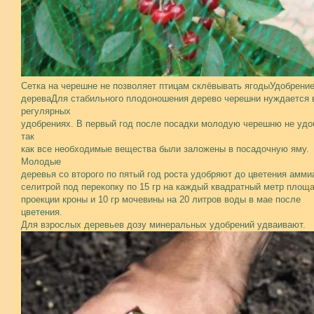
Сетка на черешне не позволяет птицам склёвывать ягодыУдобрени
дереваДля стабильного плодоношения дерево черешни нуждается 
регулярных
удобрениях. В первый год после посадки молодую черешню не удо
так
как все необходимые вещества были заложены в посадочную яму.
Молодые
деревья со второго по пятый год роста удобряют до цветения амми
селитрой под перекопку по 15 гр на каждый квадратный метр площ
проекции кроны и 10 гр мочевины на 20 литров воды в мае после
цветения.
Для взрослых деревьев дозу минеральных удобрений удваивают.