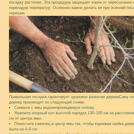
посадку растения. Эта процедура защищает корни от пересыхания 
перепадов температур. Особенно важно делать её при осенней пос
черешни.
Правильная посадка гарантирует здоровое развитие дереваСаму п
дерева производят по следующей схеме:
Снимите с ямы водонепроницаемую плёнку.
Укрепите опорный кол высотой порядка 130–150 см на расстояни
см от центра ямы.
Поместите саженец в центр ямы так, чтобы корневая шейка дере
была на 4–6 см