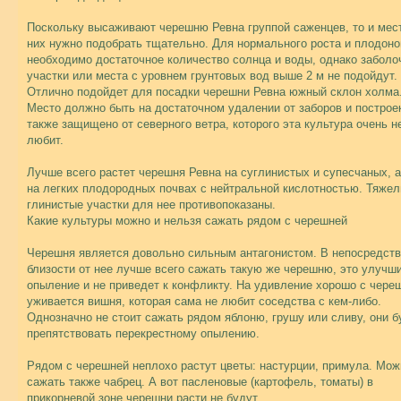
Поскольку высаживают черешню Ревна группой саженцев, то и мес
них нужно подобрать тщательно. Для нормального роста и плодон
необходимо достаточное количество солнца и воды, однако забол
участки или места с уровнем грунтовых вод выше 2 м не подойдут.
Отлично подойдет для посадки черешни Ревна южный склон холма
Место должно быть на достаточном удалении от заборов и построек
также защищено от северного ветра, которого эта культура очень н
любит.
Лучше всего растет черешня Ревна на суглинистых и супесчаных, а
на легких плодородных почвах с нейтральной кислотностью. Тяже
глинистые участки для нее противопоказаны.
Какие культуры можно и нельзя сажать рядом с черешней
Черешня является довольно сильным антагонистом. В непосредст
близости от нее лучше всего сажать такую же черешню, это улучш
опыление и не приведет к конфликту. На удивление хорошо с чере
уживается вишня, которая сама не любит соседства с кем-либо.
Однозначно не стоит сажать рядом яблоню, грушу или сливу, они б
препятствовать перекрестному опылению.
Рядом с черешней неплохо растут цветы: настурции, примула. Мож
сажать также чабрец. А вот пасленовые (картофель, томаты) в
прикорневой зоне черешни расти не будут.