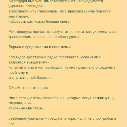
Благодаря высокой зимостойкости нет необходимости
укрывать Командор
агроспаном или спанбондом, но с приходом зимы под куст
желательно
набросать как можно больше снега.
Рекомендуем прочитать нашу статью о том, как ухаживать за
крыжовником осенью после сбора урожая.
Борьба с вредителями и болезнями
Командор достаточно редко поражается болезнями и
атакуется вредителями,
но, если это все же произошло, нужно правильно определить
проблему и
знать, как с ней бороться.
Обработка крыжовника
Ниже перечислены заболевания, которые могут возникнуть у
гибрида, и их
основные симптомы:
стеблевое усыхание – трещины в коре, наличие спор грибов в
них;