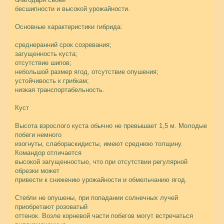
бесшипности и высокой урожайности.
Основные характеристики гибрида:
среднеранний срок созревания;
загущенность куста;
отсутствие шипов;
небольшой размер ягод, отсутствие опушения;
устойчивость к грибкам;
низкая транспортабельность.
Куст
Высота взрослого куста обычно не превышает 1,5 м. Молодые
побеги немного
изогнуты, слабораскидисты, имеют среднюю толщину.
Командор отличается
высокой загущенностью, что при отсутствии регулярной
обрезки может
привести к снижению урожайности и обмельчанию ягод.
Стебли не опушены, при попадании солнечных лучей
приобретают розоватый
оттенок. Возле корневой части побегов могут встречаться