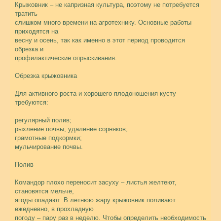
Крыжовник – не капризная культура, поэтому не потребуется
тратить
слишком много времени на агротехнику. Основные работы
приходятся на
весну и осень, так как именно в этот период проводится
обрезка и
профилактические опрыскивания.
Обрезка крыжовника
Для активного роста и хорошего плодоношения кусту
требуются:
регулярный полив;
рыхление почвы, удаление сорняков;
грамотные подкормки;
мульчирование почвы.
Полив
Командор плохо переносит засуху – листья желтеют,
становятся мельче,
ягоды опадают. В летнюю жару крыжовник поливают
ежедневно, в прохладную
погоду – пару раз в неделю. Чтобы определить необходимость