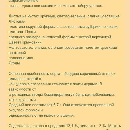
видоизмененные
шипы, однако они мягкие и не мешают сбору урожая.
Листья на кустах крупные, светло-зеленые, слегка блестящие.
Листовая
пластина округлой формы с заостренными зубцами по краям,
плотная. Почки
среднего размера, вытянутой формы с острой верхушкой.
Цветет крыжовник
желтовато-зелеными, с легким розоватым налетом цветками
во второй
половине мая.
Ягоды
Основная особенность сорта – бордово-коричневый оттенок
плодов, который к
концу срока созревания становится почти черным. В
зависимости от
агротехники, ягоды Командора могут быть как небольшими,
так и крупными.
Средний вес составляет 5-7 г. Они отличаются правильной
округлой формой и
одномерностью, не имеют опушения.
Содержание сахара в пределах 13,1 %, кислоты – 3 %. Мякоть