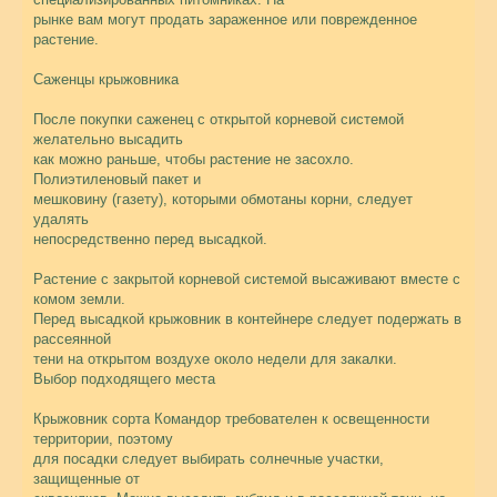
рынке вам могут продать зараженное или поврежденное
растение.
Саженцы крыжовника
После покупки саженец с открытой корневой системой
желательно высадить
как можно раньше, чтобы растение не засохло.
Полиэтиленовый пакет и
мешковину (газету), которыми обмотаны корни, следует
удалять
непосредственно перед высадкой.
Растение с закрытой корневой системой высаживают вместе с
комом земли.
Перед высадкой крыжовник в контейнере следует подержать в
рассеянной
тени на открытом воздухе около недели для закалки.
Выбор подходящего места
Крыжовник сорта Командор требователен к освещенности
территории, поэтому
для посадки следует выбирать солнечные участки,
защищенные от