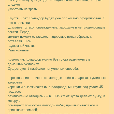
следует
укоротить на треть.
Спустя 5 лет Командор будет уже полностью сформирован. С
этого времени
удаляйте только поврежденные, засохшие и не плодоносящие
побеги. Перед
зимним покоем оставшиеся здоровые ветки обрезают,
оставляя 10 см
надземной части.
Размножение
Крыжовник Командор можно без труда размножить в
домашних условиях.
Существует 3 наиболее популярных способа:
черенкование – в июне от молодых побегов нарезают длинные
здоровые
черенки и высаживают их в плодородный грунт под углом 45
градусов;
размножение отводками – в 10-15 см от куста делают лунку, в
которую
помещают пригнутый молодой побег, пришпиливают его и
присыпают землей;