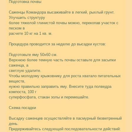
Подготовка почвы
Саженцы Командора высаживайте в легкий, рыхлый грунт.
Улучшить структуру
более тяжелой глинистой почвы можно, перекопав участок с
песком в
расчете 10 кг на 1 кв. м.
Процедура проводится за неделю до высадки кустов:
Подготовьте яму 50х60 см.
Верхнюю более темную часть почвы оставьте для засыпки
саженца, а
светлую удалите.
Чтобы молодому крыжовнику для роста хватало питательных
веществ,
нужно правильно заправить яму. Внесите туда полведра
компоста, 100 г
суперфосфата, стакан золы и перемешайте.
Схема посадки
Высадку саженцев осуществляйте в пасмурный безветренный
день.
Придерживайтесь следующей последовательности действий: