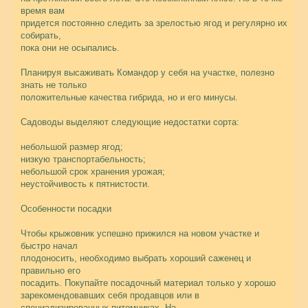
время вам
придется постоянно следить за зрелостью ягод и регулярно их
собирать,
пока они не осыпались.
Планируя высаживать Командор у себя на участке, полезно
знать не только
положительные качества гибрида, но и его минусы.
Садоводы выделяют следующие недостатки сорта:
небольшой размер ягод;
низкую транспортабельность;
небольшой срок хранения урожая;
неустойчивость к пятнистости.
Особенности посадки
Чтобы крыжовник успешно прижился на новом участке и
быстро начал
плодоносить, необходимо выбрать хороший саженец и
правильно его
посадить. Покупайте посадочный материал только у хорошо
зарекомендовавших себя продавцов или в
специализированных питомниках. На