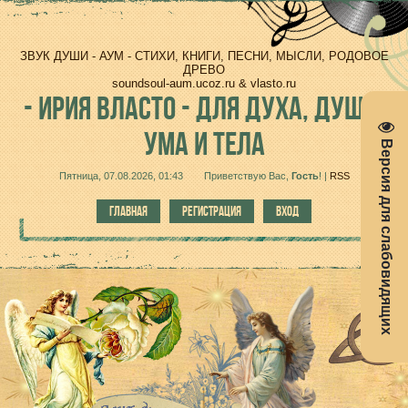
ЗВУК ДУШИ - АУМ - СТИХИ, КНИГИ, ПЕСНИ, МЫСЛИ, РОДОВОЕ
ДРЕВО
soundsoul-aum.ucoz.ru & vlasto.ru
-
ИРИЯ ВЛАСТО - ДЛЯ ДУХА, ДУШИ,
УМА И ТЕЛА
Версия для слабовидящих
Пятница, 07.08.2026, 01:43
Приветствую Вас
,
Гость
!
|
RSS
ГЛАВНАЯ
РЕГИСТРАЦИЯ
ВХОД