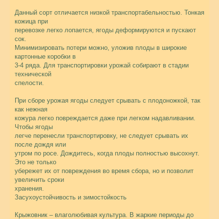
Данный сорт отличается низкой транспортабельностью. Тонкая
кожица при
перевозке легко лопается, ягоды деформируются и пускают
сок.
Минимизировать потери можно, уложив плоды в широкие
картонные коробки в
3-4 ряда. Для транспортировки урожай собирают в стадии
технической
спелости.
При сборе урожая ягоды следует срывать с плодоножкой, так
как нежная
кожура легко повреждается даже при легком надавливании.
Чтобы ягоды
легче перенесли транспортировку, не следует срывать их
после дождя или
утром по росе. Дождитесь, когда плоды полностью высохнут.
Это не только
убережет их от повреждения во время сбора, но и позволит
увеличить сроки
хранения.
Засухоустойчивость и зимостойкость
Крыжовник – влаголюбивая культура. В жаркие периоды до