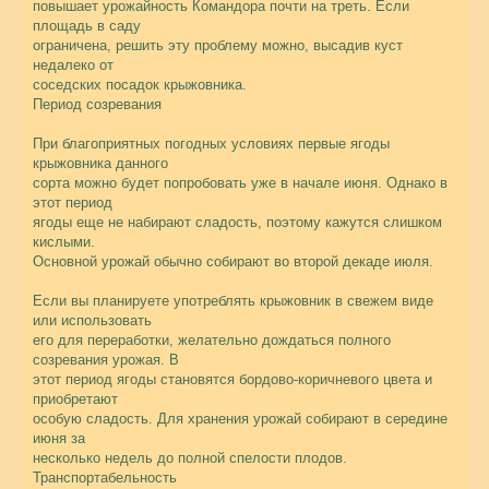
повышает урожайность Командора почти на треть. Если
площадь в саду
ограничена, решить эту проблему можно, высадив куст
недалеко от
соседских посадок крыжовника.
Период созревания
При благоприятных погодных условиях первые ягоды
крыжовника данного
сорта можно будет попробовать уже в начале июня. Однако в
этот период
ягоды еще не набирают сладость, поэтому кажутся слишком
кислыми.
Основной урожай обычно собирают во второй декаде июля.
Если вы планируете употреблять крыжовник в свежем виде
или использовать
его для переработки, желательно дождаться полного
созревания урожая. В
этот период ягоды становятся бордово-коричневого цвета и
приобретают
особую сладость. Для хранения урожай собирают в середине
июня за
несколько недель до полной спелости плодов.
Транспортабельность