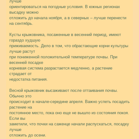
лучше
ориентироваться на погодные условия. В южных регионах
высадку можно
отложить до начала ноября, а в северных – лучше перенести
на сентябрь.
Кусты крыжовника, посаженные в весенний период, имеют
гораздо худшую
приживаемость. Дело в том, что обрастающие корни культуры
лучше растут
при пониженной положительной температуре почвы. При
весенней посадке
корневая система разрастается медленно, а растение
страдает от
недостатка питания.
Весной крыжовник высаживают после оттаивания почвы.
Обычно это
происходит в начале-середине апреля. Важно успеть посадить
растение на
постоянное место, пока оно еще не вышло из состояния покоя.
Если вы
заметили, что почки на саженце начали распускаться, посадку
лучше
отложить до осени.