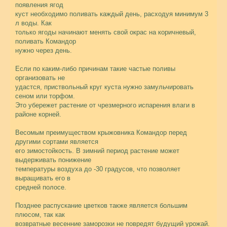
появления ягод
куст необходимо поливать каждый день, расходуя минимум 3
л воды. Как
только ягоды начинают менять свой окрас на коричневый,
поливать Командор
нужно через день.
Если по каким-либо причинам такие частые поливы
организовать не
удастся, приствольный круг куста нужно замульчировать
сеном или торфом.
Это убережет растение от чрезмерного испарения влаги в
районе корней.
Весомым преимуществом крыжовника Командор перед
другими сортами является
его зимостойкость. В зимний период растение может
выдерживать понижение
температуры воздуха до -30 градусов, что позволяет
выращивать его в
средней полосе.
Позднее распускание цветков также является большим
плюсом, так как
возвратные весенние заморозки не повредят будущий урожай.