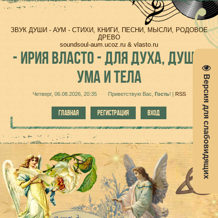
ЗВУК ДУШИ - АУМ - СТИХИ, КНИГИ, ПЕСНИ, МЫСЛИ, РОДОВОЕ
ДРЕВО
soundsoul-aum.ucoz.ru & vlasto.ru
-
ИРИЯ ВЛАСТО - ДЛЯ ДУХА, ДУШИ,
УМА И ТЕЛА
Версия для слабовидящих
Четверг, 06.08.2026, 20:35
Приветствую Вас
,
Гость
!
|
RSS
ГЛАВНАЯ
РЕГИСТРАЦИЯ
ВХОД