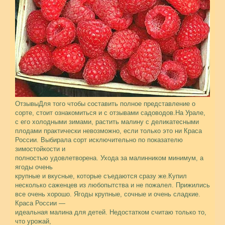
ОтзывыДля того чтобы составить полное представление о
сорте, стоит ознакомиться и с отзывами садоводов.На Урале,
с его холодными зимами, растить малину с деликатесными
плодами практически невозможно, если только это ни Краса
России. Выбирала сорт исключительно по показателю
зимостойкости и
полностью удовлетворена. Ухода за малинником минимум, а
ягоды очень
крупные и вкусные, которые съедаются сразу же.Купил
несколько саженцев из любопытства и не пожалел. Прижились
все очень хорошо. Ягоды крупные, сочные и очень сладкие.
Краса России —
идеальная малина для детей. Недостатком считаю только то,
что урожай,