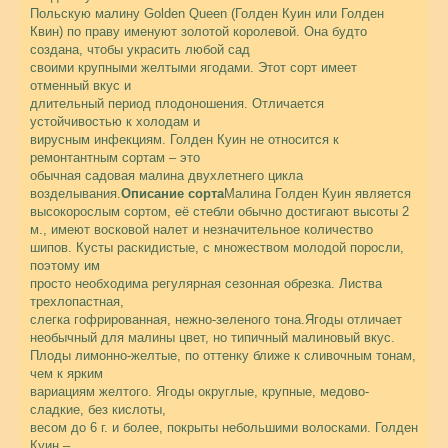
Польскую малину Golden Queen (Голден Куин или Голден
Квин) по праву именуют золотой королевой. Она будто
создана, чтобы украсить любой сад
своими крупными желтыми ягодами. Этот сорт имеет
отменный вкус и
длительный период плодоношения. Отличается
устойчивостью к холодам и
вирусным инфекциям. Голден Куин не относится к
ремонтантным сортам – это
обычная садовая малина двухлетнего цикла
возделывания.
Описание сорта
Малина Голден Куин является
высокорослым сортом, её стебли обычно достигают высоты 2
м., имеют восковой налет и незначительное количество
шипов. Кусты раскидистые, с множеством молодой поросли,
поэтому им
просто необходима регулярная сезонная обрезка. Листва
трехлопастная,
слегка гофрированная, нежно-зеленого тона.Ягоды отличает
необычный для малины цвет, но типичный малиновый вкус.
Плоды лимонно-желтые, по оттенку ближе к сливочным тонам,
чем к ярким
вариациям желтого. Ягоды округлые, крупные, медово-
сладкие, без кислоты,
весом до 6 г. и более, покрыты небольшими волосками. Голден
Куин –