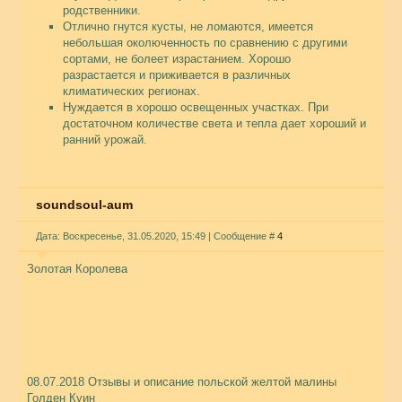
родственники.
Отлично гнутся кусты, не ломаются, имеется
небольшая околюченность по сравнению с другими
сортами, не болеет израстанием. Хорошо
разрастается и приживается в различных
климатических регионах.
Нуждается в хорошо освещенных участках. При
достаточном количестве света и тепла дает хороший и
ранний урожай.
soundsoul-aum
Дата: Воскресенье, 31.05.2020, 15:49 | Сообщение #
4
Золотая Королева
08.07.2018 Отзывы и описание польской желтой малины
Голден Куин