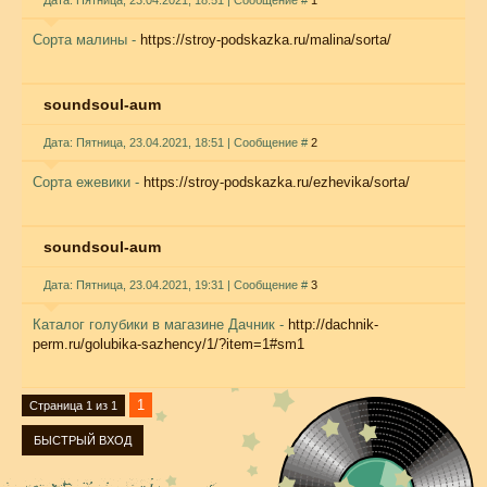
Дата: Пятница, 23.04.2021, 18:51 | Сообщение #
1
Сорта малины -
https://stroy-podskazka.ru/malina/sorta/
soundsoul-aum
Дата: Пятница, 23.04.2021, 18:51 | Сообщение #
2
Сорта ежевики -
https://stroy-podskazka.ru/ezhevika/sorta/
soundsoul-aum
Дата: Пятница, 23.04.2021, 19:31 | Сообщение #
3
Каталог голубики в магазине Дачник -
http://dachnik-
perm.ru/golubika-sazhency/1/?item=1#sm1
1
Страница
1
из
1