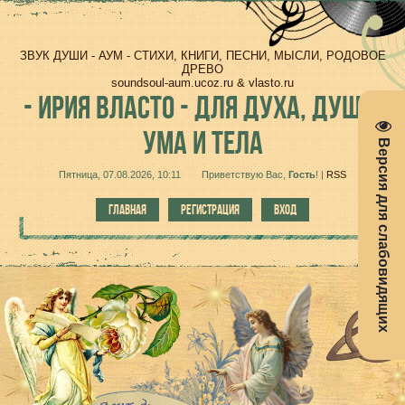
ЗВУК ДУШИ - АУМ - СТИХИ, КНИГИ, ПЕСНИ, МЫСЛИ, РОДОВОЕ
ДРЕВО
soundsoul-aum.ucoz.ru & vlasto.ru
-
ИРИЯ ВЛАСТО - ДЛЯ ДУХА, ДУШИ,
УМА И ТЕЛА
Версия для слабовидящих
Пятница, 07.08.2026, 10:11
Приветствую Вас
,
Гость
!
|
RSS
ГЛАВНАЯ
РЕГИСТРАЦИЯ
ВХОД