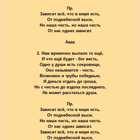
Пр.
Зависит всё, что в мире есть,
От поднебесной выси,
Но наша честь, но наша честь
От нас одних зависит.
Аааа
2. Нам времечко выпало то ещё,
И что ещё будет - бог весть,
Одно у души есть сокровище,
Оно называется - честь.
Возможно и трубы победные,
И деньги отдать до гроша,
Но с честью до вздоха последнего,
Не может расстаться душа.
Пр.
Зависит всё, что в мире есть,
От поднебесной выси,
Но наша честь, но наша честь
От нас одних зависит.
Зависит всё, что в мире есть,
От поднебесной выси,