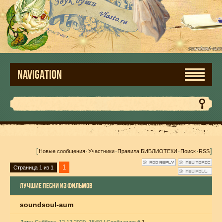
NAVIGATION
[
·
·
·
·
]
Новые сообщения
Участники
Правила БИБЛИОТЕКИ
Поиск
RSS
1
Страница
1
из
1
ЛУЧШИЕ ПЕСНИ ИЗ ФИЛЬМОВ
soundsoul-aum